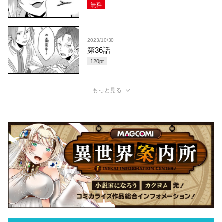
無料
2023/10/30
第36話
120
pt
もっと見る