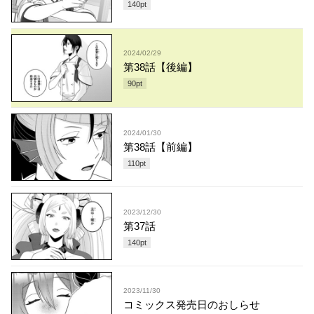
140
pt
2024/02/29
第38話【後編】
90
pt
2024/01/30
第38話【前編】
110
pt
2023/12/30
第37話
140
pt
2023/11/30
コミックス発売日のおしらせ