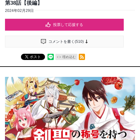
第38話【後編】
2024年02月29日
投票して応援する
コメントを書く(
510
)
RSSフィード
ポスト
埋め込む