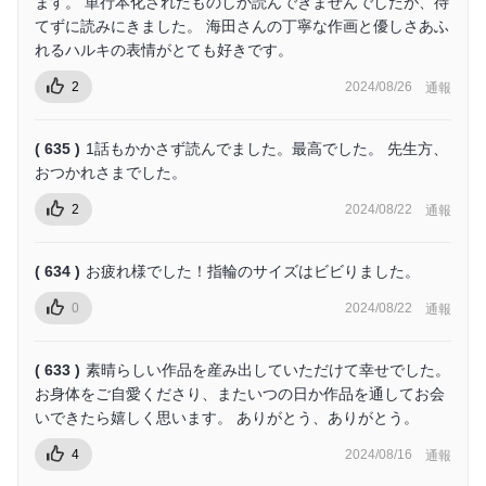
ます。 単行本化されたものしか読んできませんでしたが、待
てずに読みにきました。 海田さんの丁寧な作画と優しさあふ
れるハルキの表情がとても好きです。
2
2024/08/26
通報
( 635 )
1話もかかさず読んでました。最高でした。 先生方、
おつかれさまでした。
2
2024/08/22
通報
( 634 )
お疲れ様でした！指輪のサイズはビビりました。
0
2024/08/22
通報
( 633 )
素晴らしい作品を産み出していただけて幸せでした。
お身体をご自愛くださり、またいつの日か作品を通してお会
いできたら嬉しく思います。 ありがとう、ありがとう。
4
2024/08/16
通報