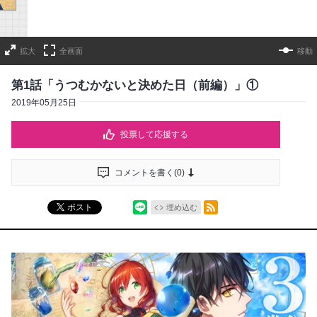
拡大
全画面
移動
第1話「うつむかないと決めた日（前編）」①
2019年05月25日
投票して応援する
コメントを書く(
0
)
シェア
RSSフィード
ポスト
埋め込む