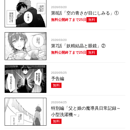
2026/03/20
第8話「空の青さが目にしみる」①
無料公開終了まで25日
無料
2026/03/20
第7話「妖精結晶と眼鏡」②
無料公開終了まで25日
無料
2020/05/25
予告編
無料
2020/04/25
特別編「父と娘の魔導具日常記録～
小型洗濯機～」
無料