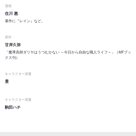
漫画
住川 惠
著作に『レイン』など。
原作
甘岸久弥
「魔導具師ダリヤはうつむかない ～今日から自由な職人ライフ～」（MFブッ
クス刊）
キャラクター原案
景
キャラクター原案
駒田ハチ