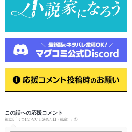
この話への応援コメント
第1話「うつむかないと決めた日（前編）」①