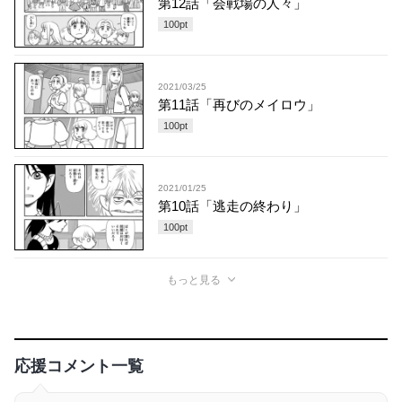
第12話「会戦場の人々」
100
pt
2021/03/25
第11話「再びのメイロウ」
100
pt
2021/01/25
第10話「逃走の終わり」
100
pt
もっと見る
応援コメント一覧