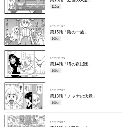
110
pt
2024/01/25
第15話「陰の一族」
100
pt
2023/11/25
第14話「噂の盗賊団」
100
pt
2021/07/25
第13話「チャナの決意」
100
pt
2021/05/25