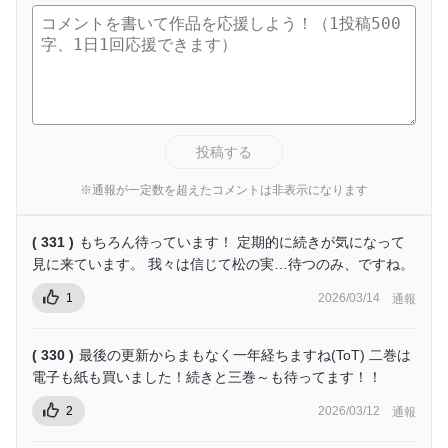
投稿する
※通報が一定数を超えたコメントは非表示になります
( 331 )
もちろん待っています！ 定期的に続きが気になって
見に来ています。 我々は信じて松の実…待つのみ、ですね。
1
2026/03/14
通報
( 330 )
最後の更新からまもなく一年経ちますね(ToT) 二巻は
電子も紙も買いました！続きと三巻～も待ってます！！
2
2026/03/12
通報