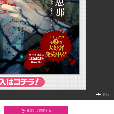
移動
投票して応援する