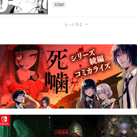
110
pt
もっと見る