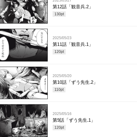
2025/05/27
第12話「観音兵.2」
130
pt
2025/05/23
第11話「観音兵.1」
120
pt
2025/05/20
第10話「ずう先生.2」
110
pt
2025/05/16
第9話「ずう先生.1」
120
pt