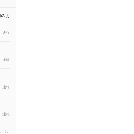
用のあ
通報
通報
通報
通報
、し