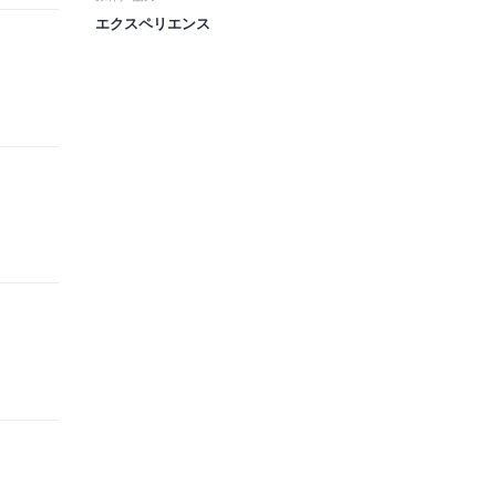
エクスペリエンス