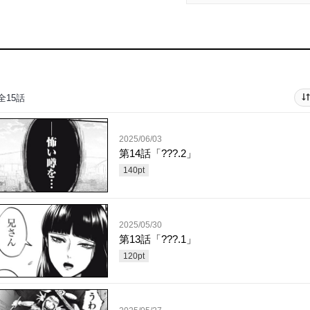
全15話
2025/06/03
第14話「???.2」
140
pt
2025/05/30
第13話「???.1」
120
pt