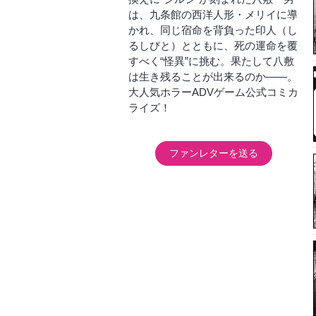
は、九条館の西洋人形・メリイに導
かれ、同じ宿命を背負った印人（し
るしびと）とともに、死の運命を覆
すべく“怪異”に挑む。果たして八敷
は生き残ることが出来るのか――。
大人気ホラーADVゲーム公式コミカ
ライズ！
ファンレターを送る