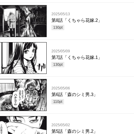
2025/05/13
第8話「くちゃら花嫁.2」
130
pt
2025/05/09
第7話「くちゃら花嫁.1」
130
pt
2025/05/06
第6話「森のシミ男.3」
110
pt
2025/05/02
第5話「森のシミ男.2」