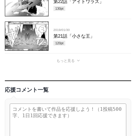
第22話「アイトワラス」
130
pt
2019/01/30
第21話「小さな王」
120
pt
もっと見る
応援コメント一覧