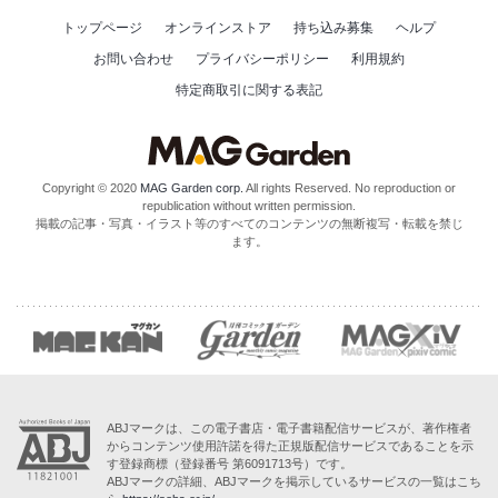
トップページ
オンラインストア
持ち込み募集
ヘルプ
お問い合わせ
プライバシーポリシー
利用規約
特定商取引に関する表記
Copyright © 2020
MAG Garden corp.
All rights Reserved. No reproduction or
republication without written permission.
掲載の記事・写真・イラスト等のすべてのコンテンツの無断複写・転載を禁じ
ます。
ABJマークは、この電子書店・電子書籍配信サービスが、著作権者
からコンテンツ使用許諾を得た正規版配信サービスであることを示
す登録商標（登録番号 第6091713号）です。
ABJマークの詳細、ABJマークを掲示しているサービスの一覧はこち