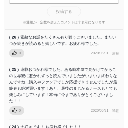
投稿する
※通報が一定数を超えたコメントは非表示になります
( 26 )
素敵なお話をたくさん有り難うございました。またい
つか続きが読めると嬉しいです。お疲れ様でした。
0
2020/06/01
通報
( 25 )
連載おつかれ様でした。ある時本屋で見かけてからこ
の世界観に惹かれずっと読んでいましたがいよいよ終わりな
んですね…購入やファンアでしか応援できませんでしたが最
終巻も絶対買います！あと、最後のまじかるナースもとても
楽しみにしています！本当に今までありがとうございまし
た！！
0
2020/05/21
通報
( 24 )
大好きです！ お疲れ様でした！！