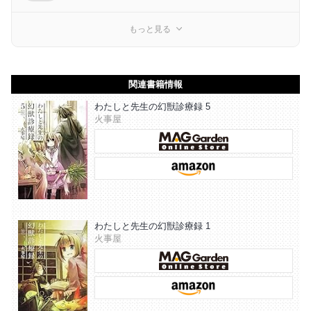
もっと見る
関連書籍情報
わたしと先生の幻獣診療録 5
火事屋
わたしと先生の幻獣診療録 1
火事屋