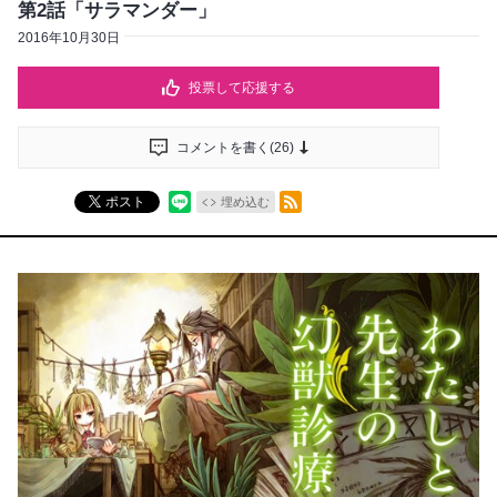
第2話「サラマンダー」
2016年10月30日
投票して応援する
コメントを書く(
26
)
RSSフィード
ポスト
埋め込む