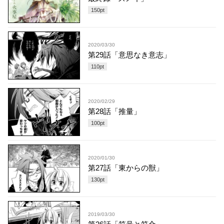
150
pt
2020/03/30
第29話「意思なき意志」
110
pt
2020/02/29
第28話「推量」
100
pt
2020/01/30
第27話「東からの獣」
130
pt
2019/03/30