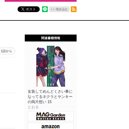
RSSフィード
ポスト
埋め込む
関連書籍情報
1話から
女装してめんどくさい事に
なってるネクラとヤンキー
の両片想い 15
とおる