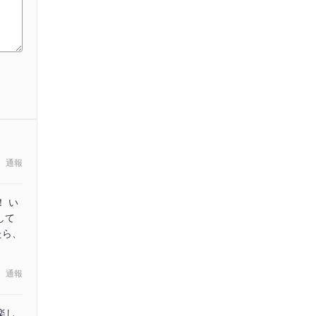
通報
 い
して
たら、
。
通報
楽し