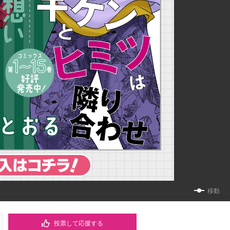
移動
投票して応援する