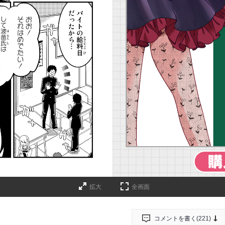
詳細ページへのリンク
拡大
全画面
コメントを書く(
221
)