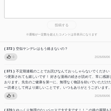
投稿する
※通報が一定数を超えたコメントは非表示になります
( 372 )
空似ヤンデレはもう絡まないの？
0
2026/06/06
( 371 )
不定期連載のことでお詫びなんておっしゃらないでください！
つ更新されても嬉しいです！ 好きな漫画の続きが読めて、常に感謝
おります。先生のご健康を第一に、無理なく物語を紡いでいただけ
一読者として何より嬉しいことです。いつもありがとうございます
5
2026/06/06
( 370 )
ゆっくり無理のないペースで大丈夫です！！この後の展開も