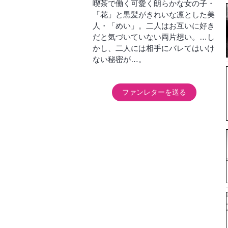
喫茶で働く可愛く朗らかな女の子・
「花」と黒髪がきれいな凛とした美
人・「めい」。二人はお互いに好き
だと気づいていない両片想い。…し
かし、二人には相手にバレてはいけ
ない秘密が…。
ファンレターを送る