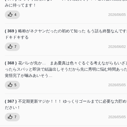
みに待ってます！
4
2026/06/05
( 369 )
略称がネクヤンだったの初めて知った もう話も終盤なんです
ドキドキする
7
2026/06/02
( 368 )
花バレが先か… まあ憂真は色々ぐるぐる考えながらもいざ
ったらスパッと即決で結論出しそうだから先に秀明に悩む時間あっ
覚悟完了が噛みあいそう…
5
2026/05/05
( 367 )
不定期更新マジか！！！ ゆっくりゴールまでに必要な力貯め
ださい！
7
2026/05/05