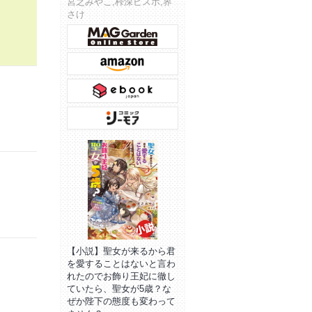
宮之みやこ,桛深ビスホ,界
さけ
【小説】聖女が来るから君
を愛することはないと言わ
れたのでお飾り王妃に徹し
ていたら、聖女が5歳？な
ぜか陛下の態度も変わって