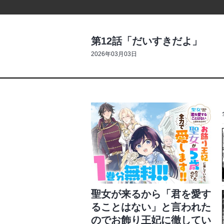
第12話「だいすきだよ」
2026年03月03日
聖女が来るから「君を愛す
ることはない」と言われた
のでお飾り王妃に徹してい