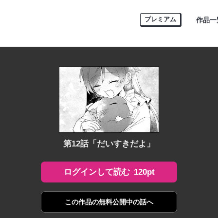
プレミアム
作品一
第12話「だいすきだよ」
120pt
ログインして読む
この作品の
無料公開中の話へ