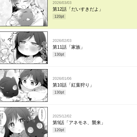
2026/03/03
第12話「だいすきだよ」
120
pt
2026/02/03
第11話「家族」
130
pt
2026/01/06
第10話「紅葉狩り」
130
pt
2025/12/02
第9話「アネモネ、襲来」
120
pt