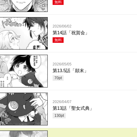
無料
2026/06/02
第14話「祝賀会」
無料
2026/05/05
第13.5話「顛末」
70
pt
2026/04/07
第13話「聖女式典」
130
pt