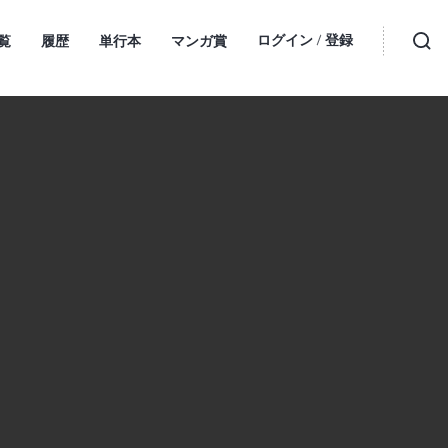
ログイン
登録
覧
履歴
単行本
マンガ賞
・
検索