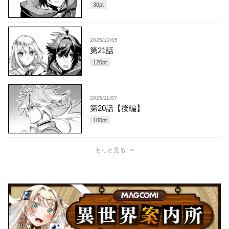
30
pt
2025/12/05
第21話
120
pt
2025/11/07
第20話【後編】
100
pt
もっと見る