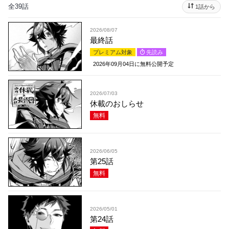
全39話
1話から
2026/08/07
最終話
プレミアム対象
先読み
2026年09月04日
に無料公開予定
2026/07/03
休載のおしらせ
無料
2026/06/05
第25話
無料
2026/05/01
第24話