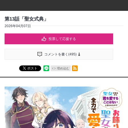
第13話「聖女式典」
2026年04月07日
投票して応援する
コメントを書く(
495
)
RSSフィード
ポスト
埋め込む