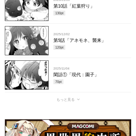
第10話「紅葉狩り」
130
pt
2025/12/02
第9話「アネモネ、襲来」
120
pt
2025/11/04
閑話①「現代：園子」
70
pt
もっと見る