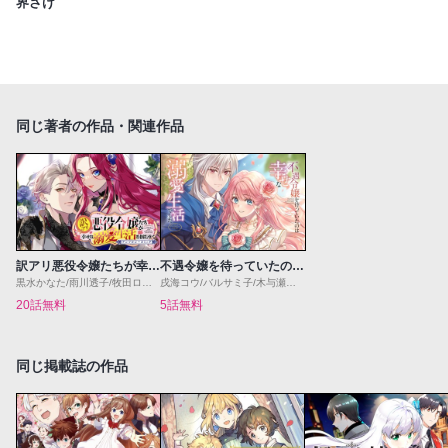
界さけ
同じ著者の作品・関連作品
訳アリ悪役令嬢たちが幸せな溺愛生活を掴むまで アンソロジーコミック
不遇令嬢を待っていたのは幸せな溺愛生活でした アンソロジーコミック
黒水かなた/雨川透子/牧田ロン/琴子/新城一/宮之みやこ/十的々マト/海人井槙
戌海コウ/バルサミ子/木与瀬ゆら/美原風香/ほしな/有沢真尋/まつもと/宮之みやこ/あずやちとせ/アトハ
20話無料
5話無料
同じ掲載誌の作品