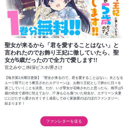
聖女が来るから「君を愛することはない」と
言われたのでお飾り王妃に徹していたら、聖
女が5歳だったので全力で愛します!!
宮之みやこ
/
桛深ビスホ
/
界さけ
【毎月第1火曜日更新】「聖女が来るので、君を愛することはない」夫となる
ユーリ陛下にそう断言されたエデリーンは、お飾り王妃として静かに日々を
過ごしていくことを決意。だが、いざ聖女が召喚されたと思ったら、相手は5
歳の幼女で虐待に怯えており…!? 身も心も傷ついた幼女が、エデリーン夫妻
ににひたすら愛されすくすく成長してゆく家族愛のほのぼのファンタジー、
始まります！
ファンレターを送る