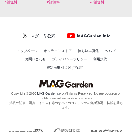
5話無料
6話無料
40話無料
マグコミ公式
MAGGarden Info
トップページ
オンラインストア
持ち込み募集
ヘルプ
お問い合わせ
プライバシーポリシー
利用規約
特定商取引に関する表記
Copyright © 2020
MAG Garden corp.
All rights Reserved. No reproduction or
republication without written permission.
掲載の記事・写真・イラスト等のすべてのコンテンツの無断複写・転載を禁じ
ます。