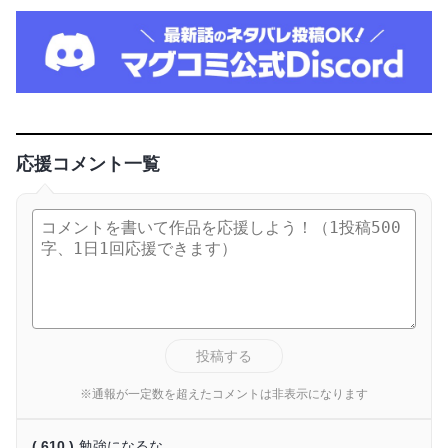
応援コメント一覧
投稿する
※通報が一定数を超えたコメントは非表示になります
( 610 )
勉強になるな