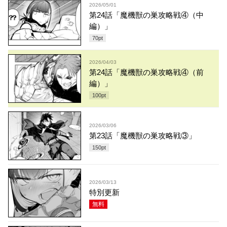
2026/05/01
第24話「魔機獣の巣攻略戦④（中
編）」
70
pt
2026/04/03
第24話「魔機獣の巣攻略戦④（前
編）」
100
pt
2026/03/06
第23話「魔機獣の巣攻略戦③」
150
pt
2026/03/13
特別更新
無料