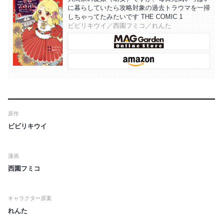
に暮らしていたら攻略対象の過去トラウマを一掃
しちゃってたみたいです THE COMIC 1
ビビリキウイ／西園フミコ／れんた
原作
ビビリキウイ
漫画
西園フミコ
キャラクター原案
れんた