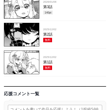
2026/01/06
第3話
140
pt
2025/12/02
第2話
無料
2025/12/02
第1話
無料
応援コメント一覧