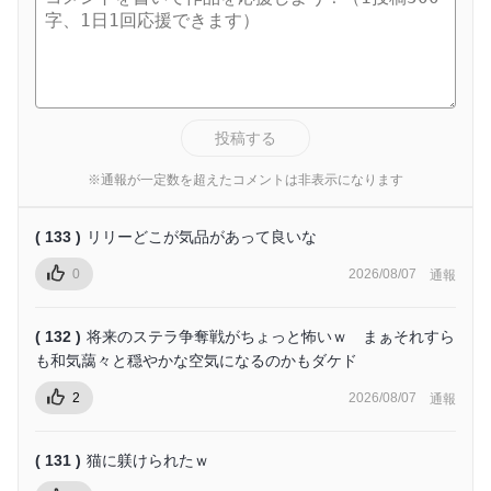
投稿する
※通報が一定数を超えたコメントは非表示になります
( 133 )
リリーどこが気品があって良いな
0
2026/08/07
通報
( 132 )
将来のステラ争奪戦がちょっと怖いｗ まぁそれすら
も和気藹々と穏やかな空気になるのかもダケド
2
2026/08/07
通報
( 131 )
猫に躾けられたｗ