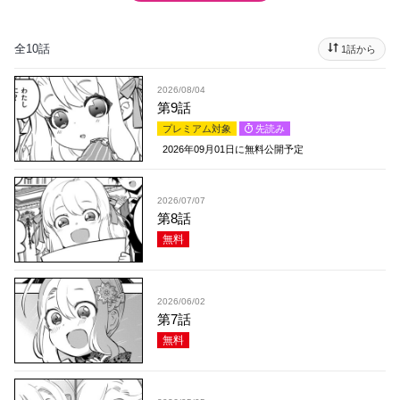
全10話
1話から
2026/08/04
第9話
プレミアム対象
先読み
2026年09月01日
に無料公開予定
2026/07/07
第8話
無料
2026/06/02
第7話
無料