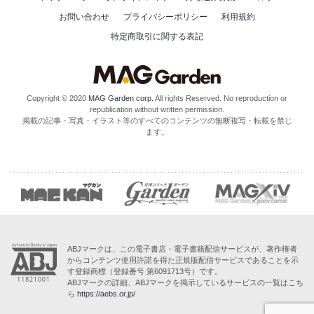
お問い合わせ
プライバシーポリシー
利用規約
特定商取引に関する表記
Copyright © 2020
MAG Garden corp.
All rights Reserved. No reproduction or
republication without written permission.
掲載の記事・写真・イラスト等のすべてのコンテンツの無断複写・転載を禁じ
ます。
ABJマークは、この電子書店・電子書籍配信サービスが、著作権者
からコンテンツ使用許諾を得た正規版配信サービスであることを示
す登録商標（登録番号 第6091713号）です。
ABJマークの詳細、ABJマークを掲示しているサービスの一覧はこち
ら
https://aebs.or.jp/