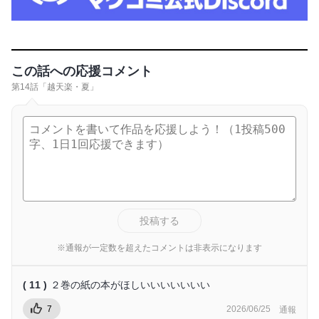
この話への応援コメント
第14話「越天楽・夏」
投稿する
※通報が一定数を超えたコメントは非表示になります
( 11 )
２巻の紙の本がほしいいいいいいい
7
2026/06/25
通報