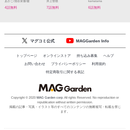
あかこ/池谷茉優/憂
井上智徳
kamatama
4話無料
7話無料
6話無料
マグコミ公式
MAGGarden Info
トップページ
オンラインストア
持ち込み募集
ヘルプ
お問い合わせ
プライバシーポリシー
利用規約
特定商取引に関する表記
Copyright © 2020
MAG Garden corp.
All rights Reserved. No reproduction or
republication without written permission.
掲載の記事・写真・イラスト等のすべてのコンテンツの無断複写・転載を禁じ
ます。