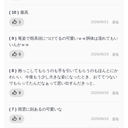
( 10 )
最高
1
2026/06/21
通報
( 9 )
竜姿で雨具頭につけてるの可愛いｗｗ胴体は濡れてもい
いんかｗｗ
6
2026/06/19
通報
( 8 )
抱っこしてもらうのも手を引いてもらうのもほんとにか
わいい。今後もう少し大きな姿になったとき、おててつない
でもらってたんだなぁって思い出すんだきっと。
6
2026/06/16
通報
( 7 )
雨雲に顔あるの可愛いな
9
2026/06/16
通報