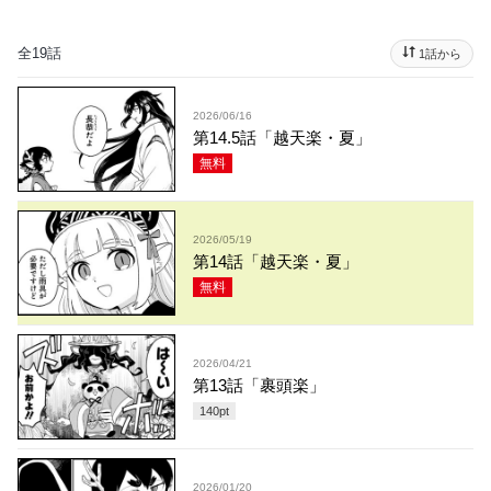
全19話
1話から
2026/06/16
第14.5話「越天楽・夏」
無料
2026/05/19
第14話「越天楽・夏」
無料
2026/04/21
第13話「裹頭楽」
140
pt
2026/01/20