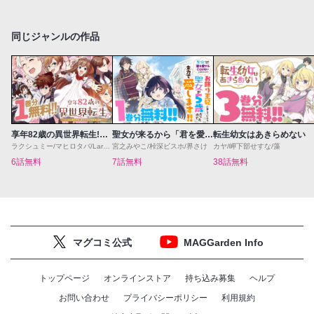
同じジャンルの作品
享年82歳の異世界転生!?〜ハズレ属性でも、スキルだけで無双します〜
聖女が来るから「君を愛することはない」と言われたのでお飾り王妃に徹していたら、聖女が5歳だったので全力で愛します!!
転生幼女はあきらめない
ラクシュミー/マヒロタバ/Laruha
宮之みやこ/桛深ビスホ/界さけ
カヤ/岬下部せすな/藻
6話無料
7話無料
38話無料
マグコミ公式
MAGGarden Info
トップページ
オンラインストア
持ち込み募集
ヘルプ
お問い合わせ
プライバシーポリシー
利用規約