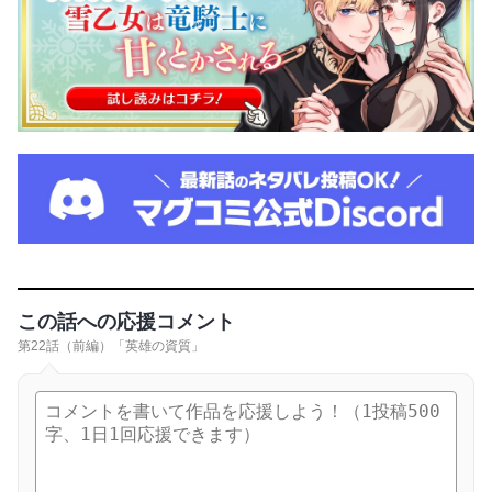
この話への応援コメント
第22話（前編）「英雄の資質」