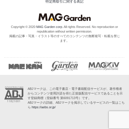
特定商取引に関する表記
Copyright © 2020
MAG Garden corp.
All rights Reserved. No reproduction or
republication without written permission.
掲載の記事・写真・イラスト等のすべてのコンテンツの無断複写・転載を禁じ
ます。
ABJマークは、この電子書店・電子書籍配信サービスが、著作権者
からコンテンツ使用許諾を得た正規版配信サービスであることを示
す登録商標（登録番号 第6091713号）です。
ABJマークの詳細、ABJマークを掲示しているサービスの一覧はこち
ら
https://aebs.or.jp/