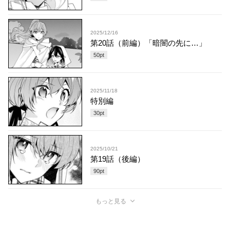
2025/12/16
第20話（前編）「暗闇の先に…」
50
pt
2025/11/18
特別編
30
pt
2025/10/21
第19話（後編）
90
pt
もっと見る