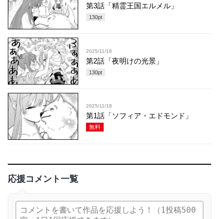
第3話「精霊王国エルメル」
130
pt
2025/11/18
第2話「夜明けの光景」
130
pt
2025/11/18
第1話「ソフィア・エドモンド」
無料
応援コメント一覧