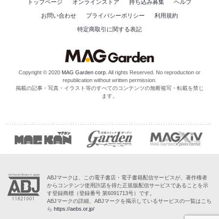
トップページ
オンラインストア
持ち込み募集
ヘルプ
お問い合わせ
プライバシーポリシー
利用規約
特定商取引に関する表記
Copyright © 2020
MAG Garden corp.
All rights Reserved. No reproduction or
republication without written permission.
掲載の記事・写真・イラスト等のすべてのコンテンツの無断複写・転載を禁じ
ます。
ABJマークは、この電子書店・電子書籍配信サービスが、著作権者
からコンテンツ使用許諾を得た正規版配信サービスであることを示
す登録商標（登録番号 第6091713号）です。
ABJマークの詳細、ABJマークを掲示しているサービスの一覧はこち
ら
https://aebs.or.jp/