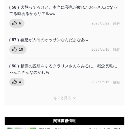
( 58 )
犬飼ってるけど、本当に寝息が疲れたおっさんになっ
てる時あるからリアルww
6
2026/06/22
通報
( 57 )
寝息が人間のオッサンなんだよなあｗ
10
2026/06/16
通報
( 56 )
精霊の説明をするクラリスさんをみるに、概念長毛に
ゃんこさんなのかしら
4
2026/06/16
通報
もっと見る
関連書籍情報