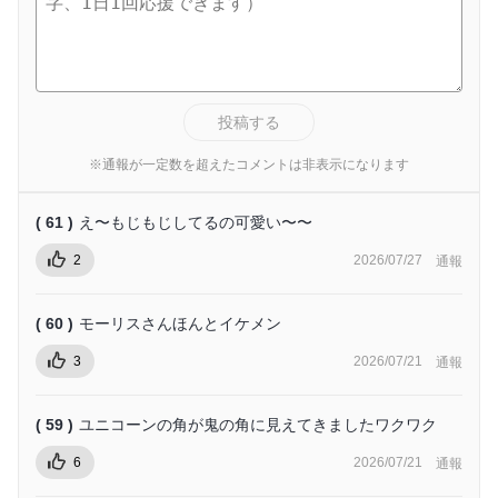
投稿する
※通報が一定数を超えたコメントは非表示になります
( 61 )
え〜もじもじしてるの可愛い〜〜
2
2026/07/27
通報
( 60 )
モーリスさんほんとイケメン
3
2026/07/21
通報
( 59 )
ユニコーンの角が鬼の角に見えてきましたワクワク
6
2026/07/21
通報