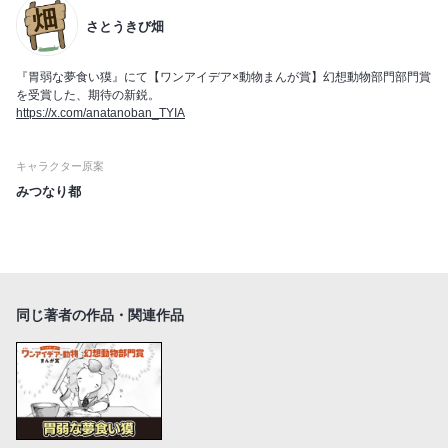
さとうきび畑
『胃弱な夢食い獏』にて【ワンアイデア×動物まんが賞】幻想動物部門部門賞
を受賞した、期待の新鋭。
https://x.com/anatanoban_TYIA
キャラクター原案
みつなり都
同じ著者の作品・関連作品