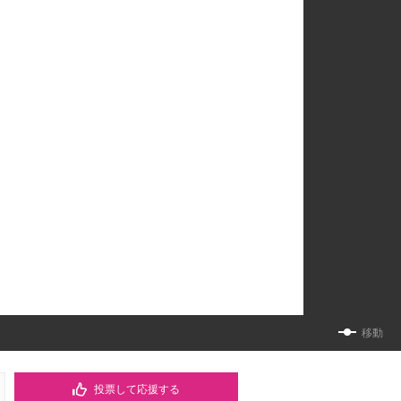
移動
投票して応援する