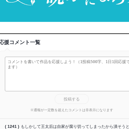
応援コメント一覧
投稿する
※通報が一定数を超えたコメントは非表示になります
( 1241 )
もしかして王太后は自家が腐り切ってしまったから潰そう