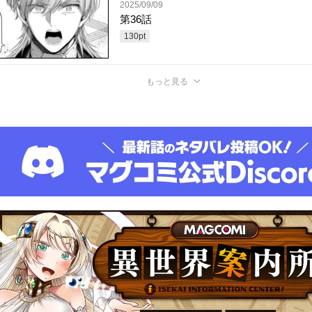
2025/09/09
第36話
130
pt
もっと見る