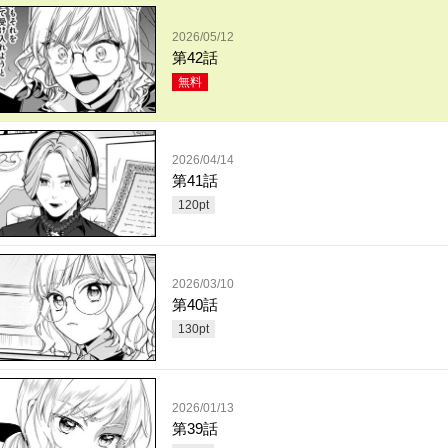
2026/05/12
第42話
無料
2026/04/14
第41話
120
pt
2026/03/10
第40話
130
pt
2026/01/13
第39話