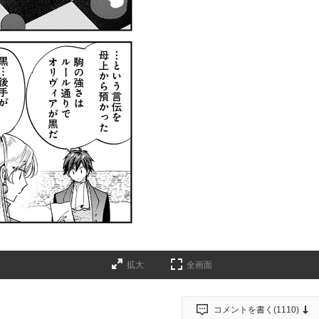
拡大
全画面
コメントを書く(
1110
)