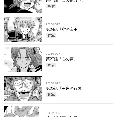
160
pt
2026/03/27
第24話「空の帝王」
170
pt
2026/02/27
第23話「心の声」
120
pt
2026/01/23
第22話「王座の行方」
160
pt
2025/12/26