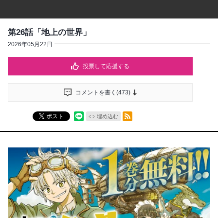
第26話「地上の世界」
2026年05月22日
投票して応援する
コメントを書く(
473
)
RSSフィード
ポスト
埋め込む