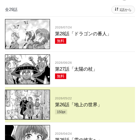
全29話
1話から
2026/07/24
第28話「ドラゴンの番人」
無料
2026/06/26
第27話「太陽の杖」
無料
2026/05/22
第26話「地上の世界」
150
pt
2026/04/24
第25話「雲の彼方へ」