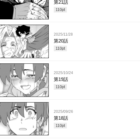
第21話
110
pt
2025/11/28
第20話
110
pt
2025/10/24
第19話
110
pt
2025/09/26
第18話
110
pt