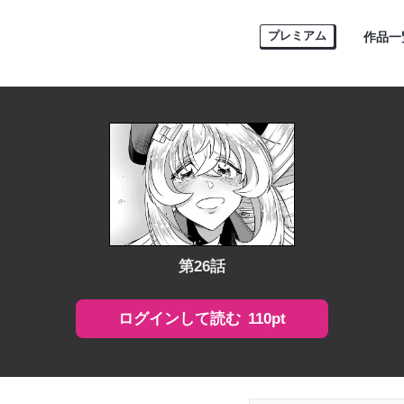
プレミアム
作品一
第26話
110pt
ログインして読む