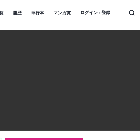
ログイン
登録
覧
履歴
単行本
マンガ賞
・
検索