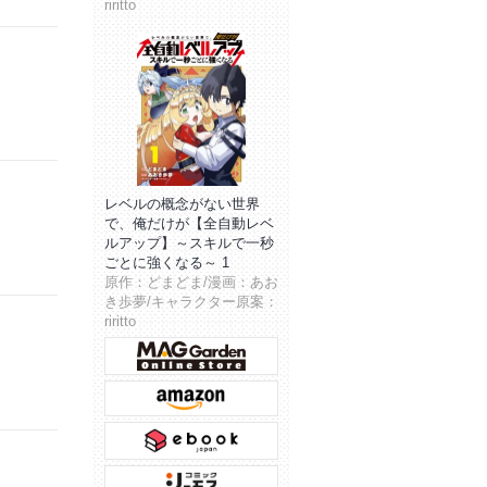
riritto
レベルの概念がない世界
で、俺だけが【全自動レベ
ルアップ】～スキルで一秒
ごとに強くなる～ 1
原作：どまどま/漫画：あお
き歩夢/キャラクター原案：
riritto