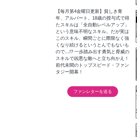
【毎月第4金曜日更新】貧しき青
年、アルバート。18歳の授与式で得
たスキルは「全自動レベルアップ」
という意味不明なスキル。だが実は
このスキル、瞬間ごとに際限なく強
くなり続けるというとんでもないも
ので…!? 一歩踏み出す勇気と脅威の
スキルで凶悪な敵へと立ち向かえ！
前代未聞のトップスピード・ファン
タジー開幕！
ファンレターを送る