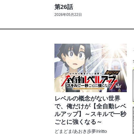
第26話
2026年05月22日
レベルの概念がない世界
で、俺だけが【全自動レベ
ルアップ】～スキルで一秒
ごとに強くなる～
どまどま
/
あおき歩夢
/
riritto