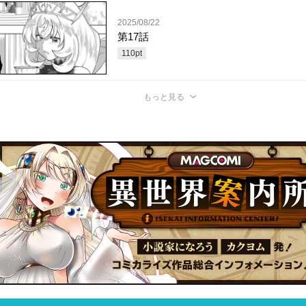
2025/08/22
第17話
110
pt
もっと見る