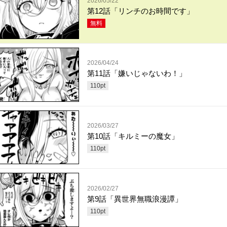
2026/05/22
第12話「リンチのお時間です」
無料
2026/04/24
第11話「嫌いじゃないわ！」
110
pt
2026/03/27
第10話「キルミーの魔女」
110
pt
2026/02/27
第9話「異世界無職浪漫譚」
110
pt