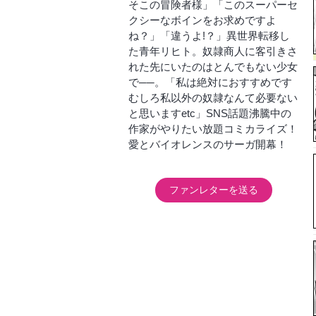
そこの冒険者様」「このスーパーセ
クシーなボインをお求めですよ
ね？」「違うよ!？」異世界転移し
た青年リヒト。奴隷商人に客引きさ
れた先にいたのはとんでもない少女
で──。「私は絶対におすすめです
むしろ私以外の奴隷なんて必要ない
と思いますetc」SNS話題沸騰中の
作家がやりたい放題コミカライズ！
愛とバイオレンスのサーガ開幕！
ファンレターを送る