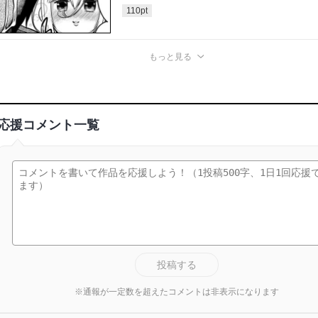
110
pt
もっと見る
応援コメント一覧
投稿する
※通報が一定数を超えたコメントは非表示になります