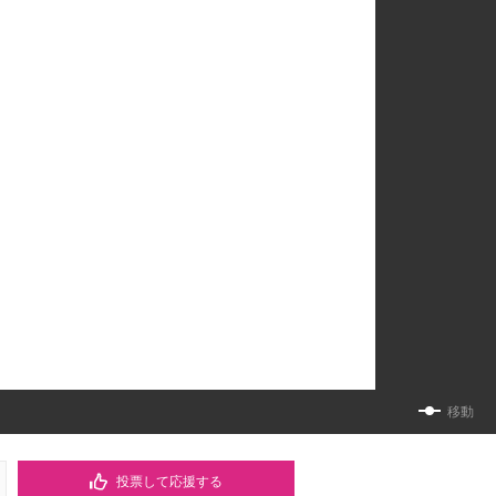
移動
投票して応援する