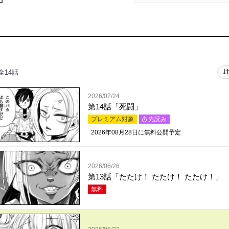
全14話
2026/07/24
第14話「死闘」
プレミアム対象
先読み
2026年08月28日
に無料公開予定
2026/06/26
第13話「たたけ！ たたけ！ たたけ！」
無料