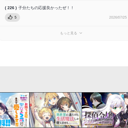
( 226 )
子分たちの応援良かったぜ！！
5
2026/07/25
もっと見る