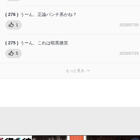
( 276 )
うーん、正論パンチ系かね？
1
2026/07/30
( 275 )
うーん、これは暗黒微笑
5
2026/07/29
もっと見る