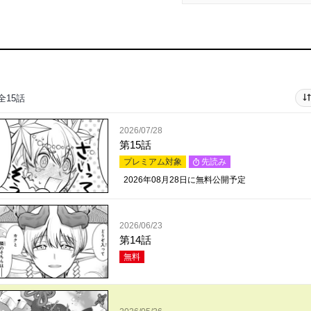
全15話
2026/07/28
第15話
プレミアム対象
先読み
2026年08月28日
に無料公開予定
2026/06/23
第14話
無料