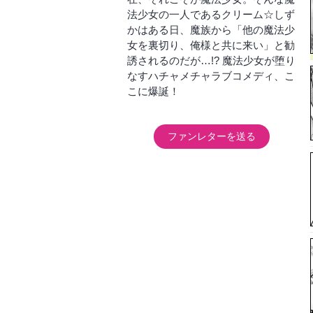
法少女の一人であるクリーム☆しず
かはある日、魔族から「他の魔法少
女を裏切り、俺様と共に来い」と勧
誘されるのだが…!? 魔法少女が堕り
なすハチャメチャラブコメディ、こ
こに爆誕！
ファンレターを送る