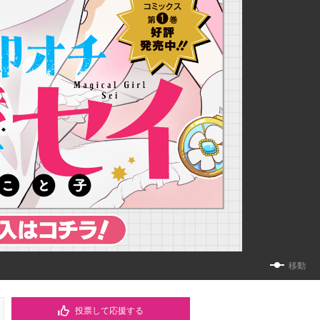
移動
投票して応援する