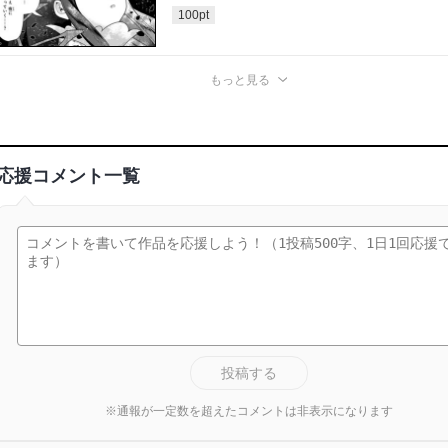
100
pt
もっと見る
応援コメント一覧
投稿する
※通報が一定数を超えたコメントは非表示になります