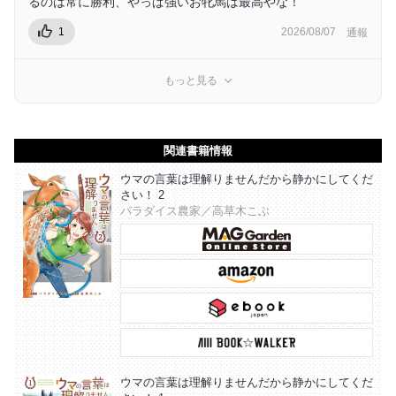
るのは常に勝利、やっぱ強いお牝馬は最高やな！
1
2026/08/07
通報
もっと見る
関連書籍情報
ウマの言葉は理解りませんだから静かにしてくだ
さい！ 2
パラダイス農家／高草木こぶ
ウマの言葉は理解りませんだから静かにしてくだ