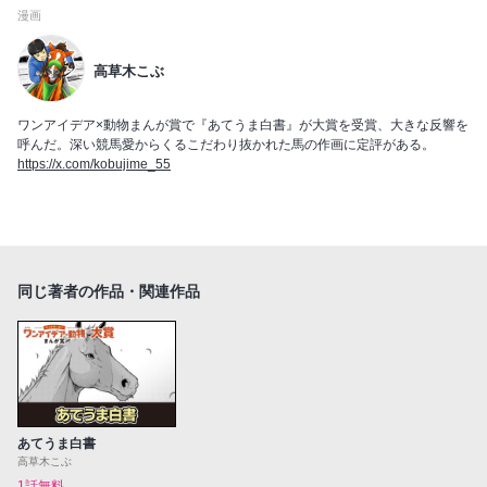
漫画
高草木こぶ
ワンアイデア×動物まんが賞で『あてうま白書』が大賞を受賞、大きな反響を
呼んだ。深い競馬愛からくるこだわり抜かれた馬の作画に定評がある。
https://x.com/kobujime_55
同じ著者の作品・関連作品
あてうま白書
高草木こぶ
1話無料