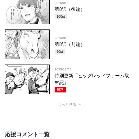
2026/01/02
第8話（後編）
100
pt
2026/01/02
第8話（前編）
90
pt
2025/12/05
特別更新「ビッグレッドファーム取
材記」
無料
もっと見る
応援コメント一覧