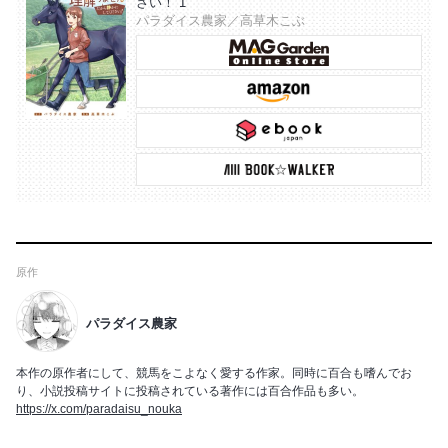
さい！ 1
パラダイス農家／高草木こぶ
原作
パラダイス農家
本作の原作者にして、競馬をこよなく愛する作家。同時に百合も嗜んでお
り、小説投稿サイトに投稿されている著作には百合作品も多い。
https://x.com/paradaisu_nouka