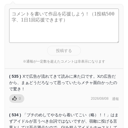
投稿する
※通報が一定数を超えたコメントは非表示になります
( 535 )
Xで広告が流れてきて読みに来た口です。Xの広告だ
から、まぁどうだろなって思っていたらメチャ面白かったの
で驚き！
0
2026/08/08
通報
( 534 )
「ブチのめしてやるから着いてこい（略）！！」はま
ずアイドルが言うべき台詞ではないですが、宿敵に投げる言
葉としては百点満点なので、GIを狙うアイドルホースとして