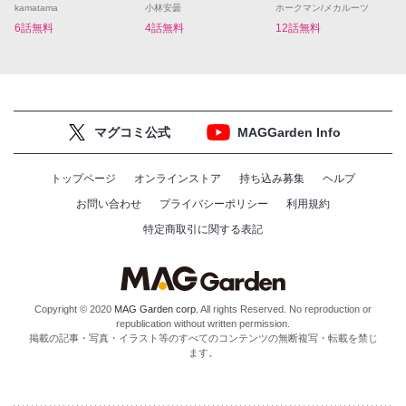
kamatama
小林安曇
ホークマン/メカルーツ
6話無料
4話無料
12話無料
マグコミ公式
MAGGarden Info
トップページ
オンラインストア
持ち込み募集
ヘルプ
お問い合わせ
プライバシーポリシー
利用規約
特定商取引に関する表記
Copyright © 2020
MAG Garden corp.
All rights Reserved. No reproduction or
republication without written permission.
掲載の記事・写真・イラスト等のすべてのコンテンツの無断複写・転載を禁じ
ます。