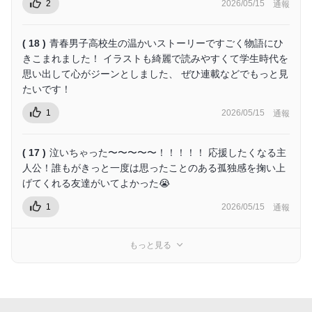
2
2026/05/15
通報
( 18 )
青春男子高校生の温かいストーリーですごく物語にひ
きこまれました！ イラストも綺麗で読みやすくて学生時代を
思い出して心がジーンとしました、 ぜひ連載などでもっと見
たいです！
1
2026/05/15
通報
( 17 )
泣いちゃった〜〜〜〜〜！！！！！ 応援したくなる主
人公！誰もがきっと一度は思ったことのある孤独感を掬い上
げてくれる友達がいてよかった😭
1
2026/05/15
通報
もっと見る