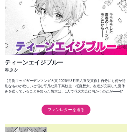
ティーンエイジブルー
春原夕
【月例マッグガーデンマンガ大賞 2026年3月期入選受賞作】自分にも何か特
別なものが欲しいと悩む平凡な男子高校生・桜庭想太。友達が充実した夏休
みを送っていることを知った想太は、1人で花火大会に向かうのだが――!?
ファンレターを送る