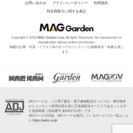
お問い合わせ
プライバシーポリシー
利用規約
特定商取引に関する表記
Copyright © 2020
MAG Garden corp.
All rights Reserved. No reproduction or
republication without written permission.
掲載の記事・写真・イラスト等のすべてのコンテンツの無断複写・転載を禁じ
ます。
ABJマークは、この電子書店・電子書籍配信サービスが、著作権者
からコンテンツ使用許諾を得た正規版配信サービスであることを示
す登録商標（登録番号 第6091713号）です。
ABJマークの詳細、ABJマークを掲示しているサービスの一覧はこち
ら
https://aebs.or.jp/