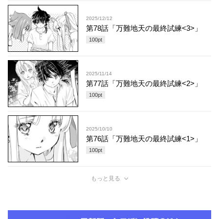
2025/12/12
第78話「万難地天の最終試練<3>」
100
pt
2025/11/14
第77話「万難地天の最終試練<2>」
100
pt
2025/10/10
第76話「万難地天の最終試練<1>」
100
pt
もっと見る