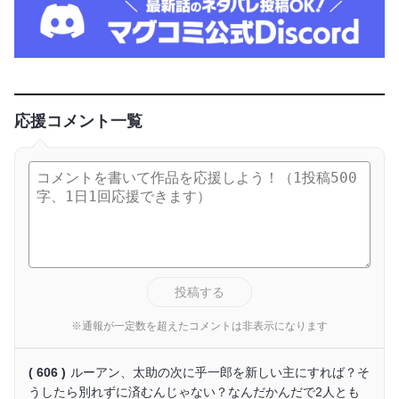
応援コメント一覧
投稿する
※通報が一定数を超えたコメントは非表示になります
( 606 )
ルーアン、太助の次に乎一郎を新しい主にすれば？そ
うしたら別れずに済むんじゃない？なんだかんだで2人とも