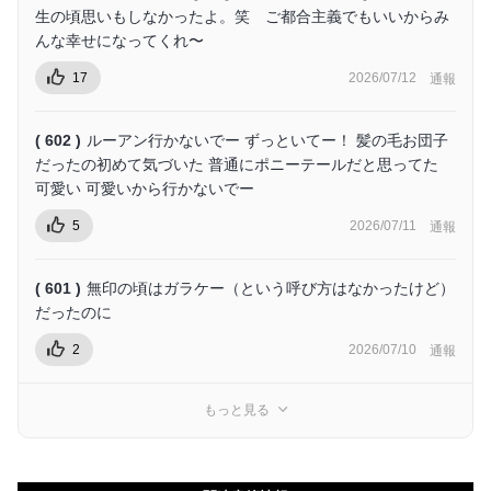
生の頃思いもしなかったよ。笑 ご都合主義でもいいからみ
んな幸せになってくれ〜
17
2026/07/12
通報
( 602 )
ルーアン行かないでー ずっといてー！ 髪の毛お団子
だったの初めて気づいた 普通にポニーテールだと思ってた
可愛い 可愛いから行かないでー
5
2026/07/11
通報
( 601 )
無印の頃はガラケー（という呼び方はなかったけど）
だったのに
2
2026/07/10
通報
もっと見る