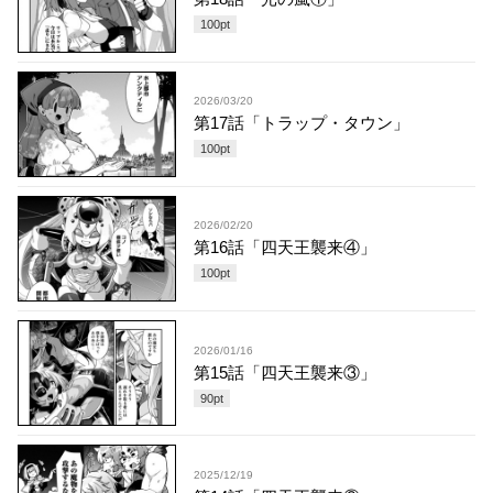
100
pt
2026/03/20
第17話「トラップ・タウン」
100
pt
2026/02/20
第16話「四天王襲来④」
100
pt
2026/01/16
第15話「四天王襲来③」
90
pt
2025/12/19