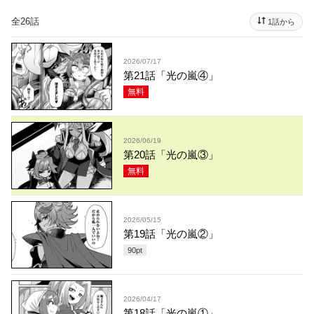
全26話
1話から
2026/07/17
第21話「光の嵐④」
無料
2026/06/19
第20話「光の嵐③」
無料
2026/05/15
第19話「光の嵐②」
90
pt
2026/04/17
第18話「光の嵐①」