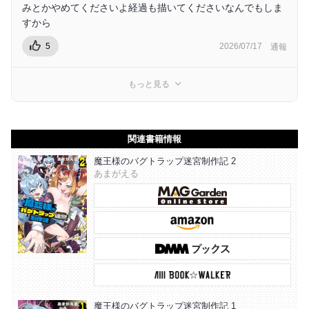
みとかやめてくださいよ経過も描いてくださいなんでもしま
すから
5
2026/07/17
通報
もっと見る
関連書籍情報
魔王様のバグトラップ迷宮制作記 2
あまがえる
魔王様のバグトラップ迷宮制作記 1