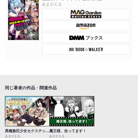
あまがえる
同じ著者の作品・関連作品
異種族巨少女セクステット！
魔王様、虫ってます！
あまがえる
あまがえる