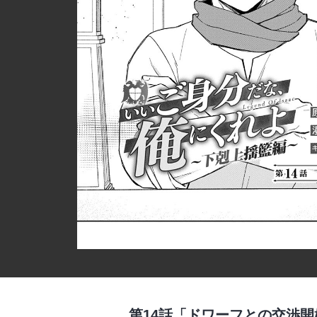
第14話「ドワーフとの交渉開