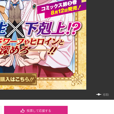
移動
投票して応援する