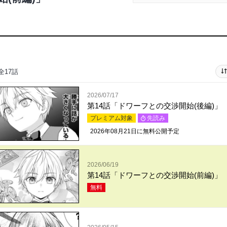
全17話
2026/07/17
第14話「ドワーフとの交渉開始(後編)」
プレミアム対象
先読み
2026年08月21日
に無料公開予定
2026/06/19
第14話「ドワーフとの交渉開始(前編)」
無料