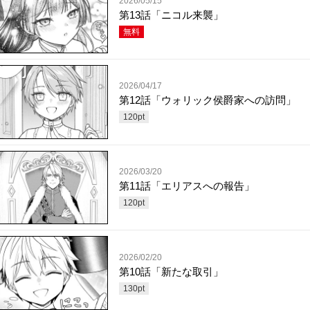
2026/05/15
第13話「ニコル来襲」
無料
2026/04/17
第12話「ウォリック侯爵家への訪問」
120
pt
2026/03/20
第11話「エリアスへの報告」
120
pt
2026/02/20
第10話「新たな取引」
130
pt