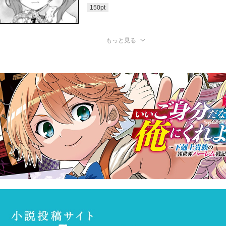
150
pt
もっと見る