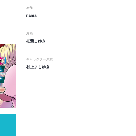
原作
nama
漫画
杠葉こゆき
キャラクター原案
村上よしゆき