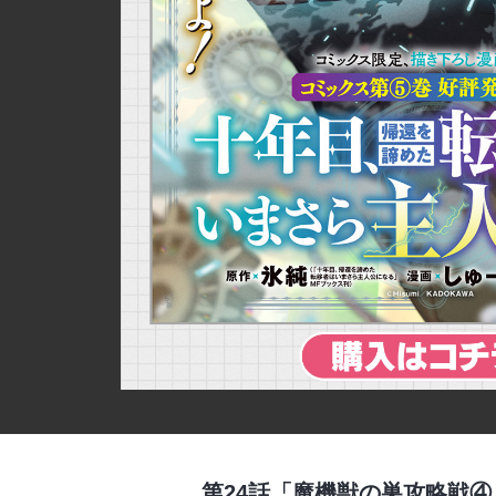
詳細ページへのリンク
第24話「魔機獣の巣攻略戦