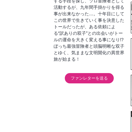
する手段を探し、ソロ冒険者として
活動するが、九年間手掛かりを得る
事が出来なかった…。十年目にして
この世界で生きていく事を決意した
トールだったが、ある依頼によ
る“訳ありの双子”との出会いがトー
ルの運命を大きく変える事になり!?
ぼっち最強冒険者と頭脳明晰な双子
とゆく、気ままな文明開化の異世界
旅が始まる！
ファンレターを送る