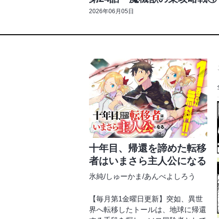
2026年06月05日
十年目、帰還を諦めた転移
者はいまさら主人公になる
氷純
/
しゅーかま
/
あんべよしろう
【毎月第1金曜日更新】突如、異世
界へ転移したトールは、地球に帰還