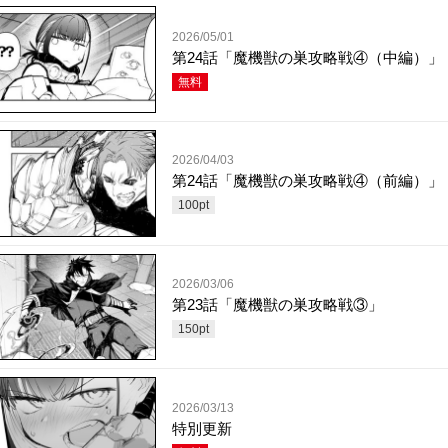
2026/05/01
第24話「魔機獣の巣攻略戦④（中編）」
無料
2026/04/03
第24話「魔機獣の巣攻略戦④（前編）」
100
pt
2026/03/06
第23話「魔機獣の巣攻略戦③」
150
pt
2026/03/13
特別更新