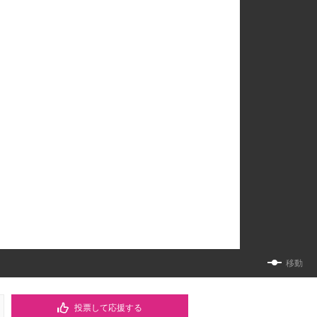
移動
投票して応援する