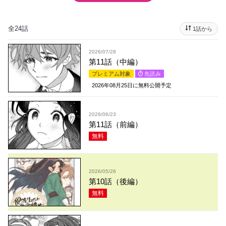
全24話
1話から
2026/07/28
第11話（中編）
プレミアム対象
先読み
2026年08月25日
に無料公開予定
2026/06/23
第11話（前編）
無料
2026/05/26
第10話（後編）
無料