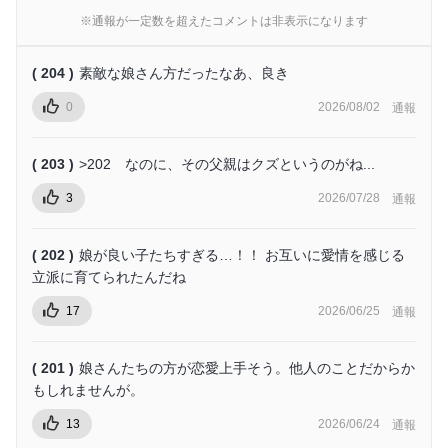
※通報が一定数を超えたコメントは非表示になります
( 204 )
素敵な娘さん方だったなあ、良き
0
2026/08/02
通報
( 203 )
>202 なのに、その父親はクズというのがね...
3
2026/07/28
通報
( 202 )
娘が良い子たちすぎる…！！ お互いに愛情を感じる
立派に育てられたんだね
17
2026/06/25
通報
( 201 )
娘さんたちの方が恋愛上手そう。他人のことだからか
もしれませんが。
13
2026/06/24
通報