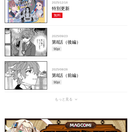
2025/12/16
特別更新
無料
2025/09/23
第8話（後編）
90
pt
2025/08/26
第8話（前編）
90
pt
もっと見る