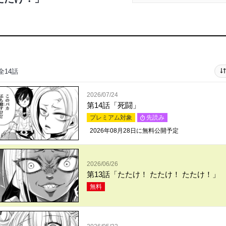
全14話
2026/07/24
第14話「死闘」
プレミアム対象
先読み
2026年08月28日
に無料公開予定
2026/06/26
第13話「たたけ！ たたけ！ たたけ！」
無料