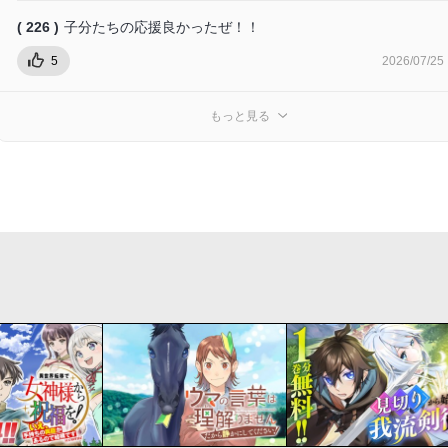
( 226 )
子分たちの応援良かったぜ！！
5
2026/07/25
もっと見る