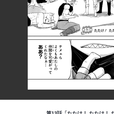
第13話「たたけ！ たたけ！ 