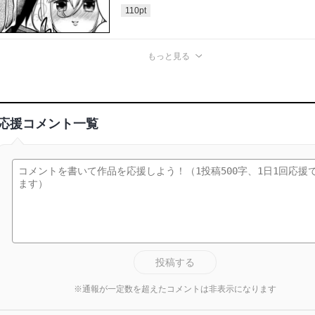
110
pt
もっと見る
応援コメント一覧
投稿する
※通報が一定数を超えたコメントは非表示になります