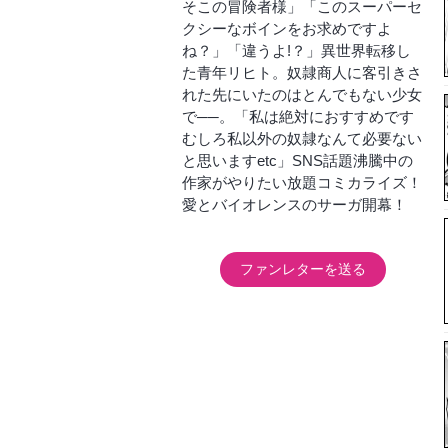
そこの冒険者様」「このスーパーセ
クシーなボインをお求めですよ
ね？」「違うよ!？」異世界転移し
た青年リヒト。奴隷商人に客引きさ
れた先にいたのはとんでもない少女
で──。「私は絶対におすすめです
むしろ私以外の奴隷なんて必要ない
と思いますetc」SNS話題沸騰中の
作家がやりたい放題コミカライズ！
愛とバイオレンスのサーガ開幕！
ファンレターを送る