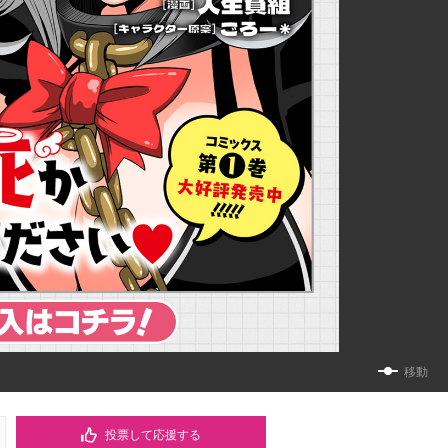
移動
投票して応援する