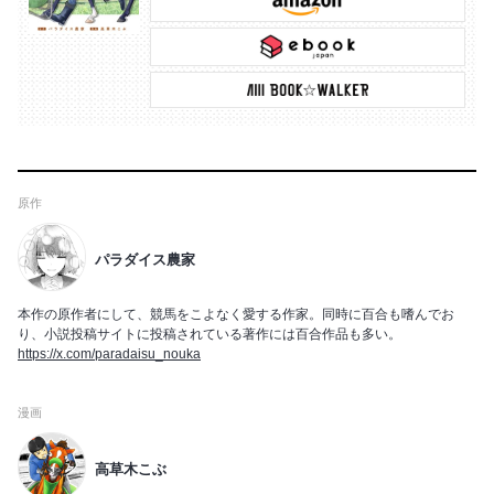
原作
パラダイス農家
本作の原作者にして、競馬をこよなく愛する作家。同時に百合も嗜んでお
り、小説投稿サイトに投稿されている著作には百合作品も多い。
https://x.com/paradaisu_nouka
漫画
高草木こぶ