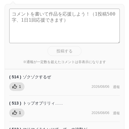
投稿する
※通報が一定数を超えたコメントは非表示になります
( 514 )
ゾクゾクするぜ
1
2026/08/06
通報
( 513 )
トップオブリリィ……
1
2026/08/06
通報