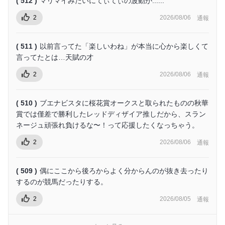
( 512 )
マリマイみたいにてぃてぃの波動が......
2
2026/08/06
通報
( 511 )
以前言ってた「楽しいわね」が本当に心から楽しくて
言ってたとは…天賦の才
2
2026/08/06
通報
( 510 )
ブエナビスタに桜花賞オークスと取られたものの秋華
賞では僅差で勝利したレッドディザイア推しだから、スラン
ネージュ頑張れ負けるな〜！って応援したくなっちゃう。
2
2026/08/06
通報
( 509 )
偶にここから後ろからよく分からんのが抜き去ったり
するのが競馬だったりする。
2
2026/08/05
通報