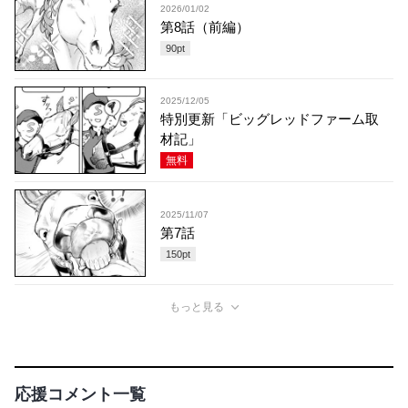
2026/01/02
第8話（前編）
90
pt
2025/12/05
特別更新「ビッグレッドファーム取
材記」
無料
2025/11/07
第7話
150
pt
もっと見る
応援コメント一覧