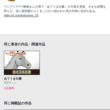
ワンアイデア×動物まんが賞で『あてうま白書』が大賞を受賞、大きな反響を
呼んだ。深い競馬愛からくるこだわり抜かれた馬の作画に定評がある。
https://x.com/kobujime_55
同じ著者の作品・関連作品
あてうま白書
高草木こぶ
1話無料
同じ掲載誌の作品