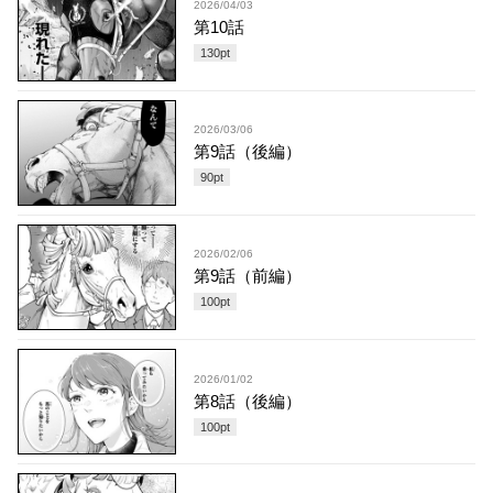
2026/04/03
第10話
130
pt
2026/03/06
第9話（後編）
90
pt
2026/02/06
第9話（前編）
100
pt
2026/01/02
第8話（後編）
100
pt