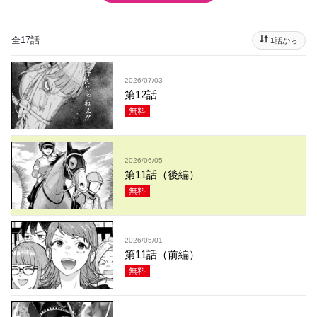
全17話
1話から
2026/07/03
第12話
無料
2026/06/05
第11話（後編）
無料
2026/05/01
第11話（前編）
無料