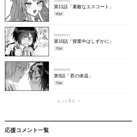
2026/03/03
第11話「素敵なエスコート」
90
pt
2026/02/17
第10話「授業中はしずかに」
70
pt
2026/02/03
第9話「君の体温」
70
pt
もっと見る
応援コメント一覧