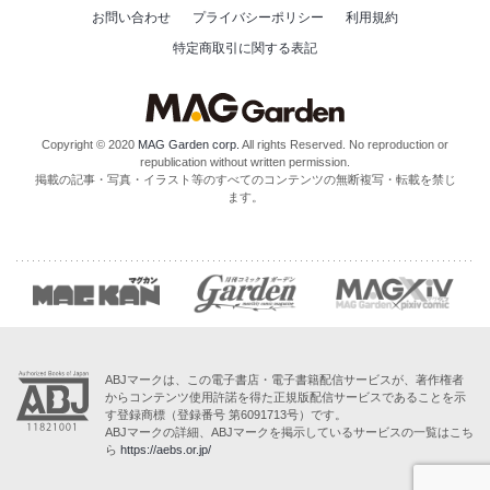
お問い合わせ
プライバシーポリシー
利用規約
特定商取引に関する表記
Copyright © 2020
MAG Garden corp.
All rights Reserved. No reproduction or
republication without written permission.
掲載の記事・写真・イラスト等のすべてのコンテンツの無断複写・転載を禁じ
ます。
ABJマークは、この電子書店・電子書籍配信サービスが、著作権者
からコンテンツ使用許諾を得た正規版配信サービスであることを示
す登録商標（登録番号 第6091713号）です。
ABJマークの詳細、ABJマークを掲示しているサービスの一覧はこち
ら
https://aebs.or.jp/