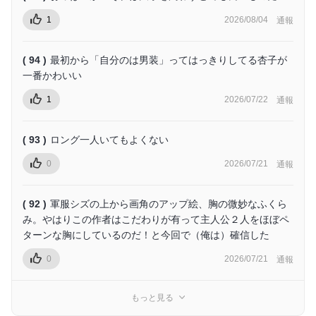
1
2026/08/04
通報
( 94 )
最初から「自分のは男装」ってはっきりしてる杏子が
一番かわいい
1
2026/07/22
通報
( 93 )
ロング一人いてもよくない
0
2026/07/21
通報
( 92 )
軍服シズの上から画角のアップ絵、胸の微妙なふくら
み。やはりこの作者はこだわりが有って主人公２人をほぼペ
ターンな胸にしているのだ！と今回で（俺は）確信した
0
2026/07/21
通報
もっと見る