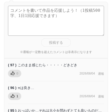
投稿する
※通報が一定数を超えたコメントは非表示になります
( 97 )
このまま感じたら・・・・・どきどき
0
2026/08/04
通報
( 96 )
πは良き…
1
2026/08/04
通報
( 95 )
おっぱいか…それは大小を問わずとても良いものだ…