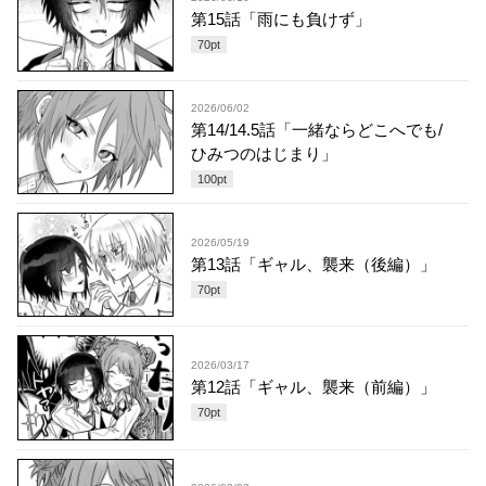
第15話「雨にも負けず」
70
pt
2026/06/02
第14/14.5話「一緒ならどこへでも/
ひみつのはじまり」
100
pt
2026/05/19
第13話「ギャル、襲来（後編）」
70
pt
2026/03/17
第12話「ギャル、襲来（前編）」
70
pt