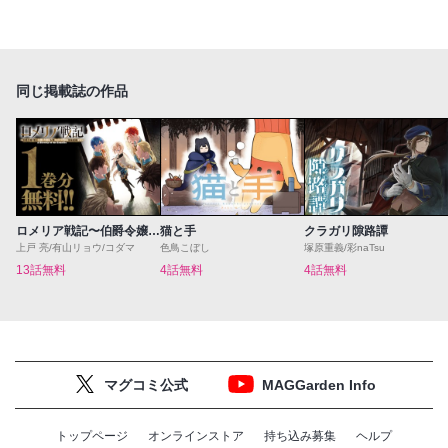
同じ掲載誌の作品
ロメリア戦記〜伯爵令嬢、魔王を倒した後も人類やばそうだから軍隊組織する〜
猫と手
クラガリ隙路譚
上戸 亮/有山リョウ/コダマ
色鳥こぼし
塚原重義/彩naTsu
13話無料
4話無料
4話無料
マグコミ公式
MAGGarden Info
トップページ
オンラインストア
持ち込み募集
ヘルプ