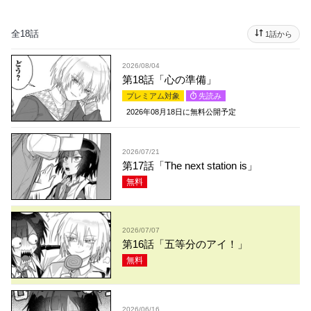
全18話
1話から
2026/08/04
第18話「心の準備」
プレミアム対象
先読み
2026年08月18日
に無料公開予定
2026/07/21
第17話「The next station is」
無料
2026/07/07
第16話「五等分のアイ！」
無料
2026/06/16