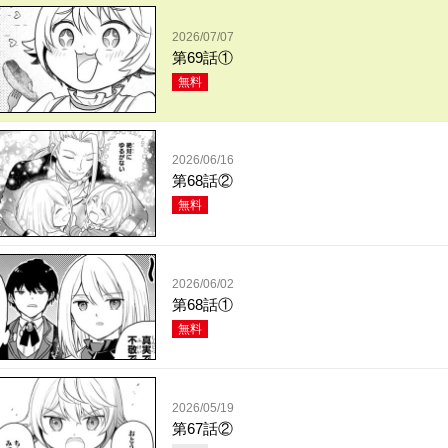
2026/07/07
第69話①
無料
2026/06/16
第68話②
無料
2026/06/02
第68話①
無料
2026/05/19
第67話②