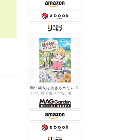
転生幼女はあきらめない 1
カヤ, 岬下部せすな, 藻