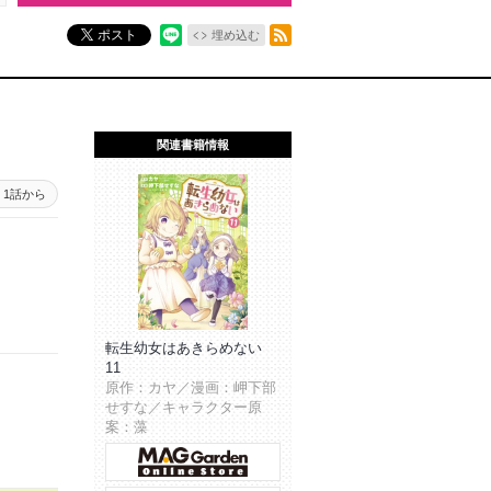
RSSフィード
ポスト
埋め込む
関連書籍情報
1話から
転生幼女はあきらめない
11
原作：カヤ／漫画：岬下部
せすな／キャラクター原
案：藻