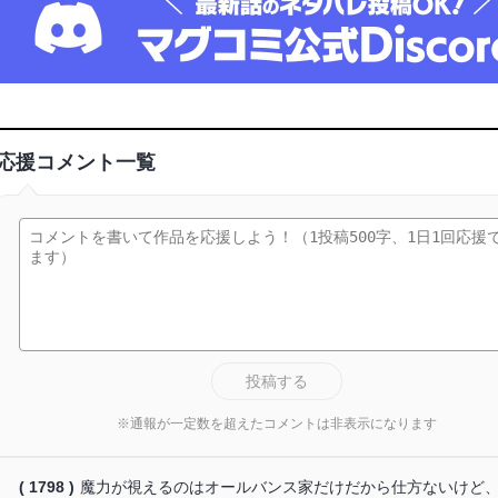
応援コメント一覧
投稿する
※通報が一定数を超えたコメントは非表示になります
( 1798 )
魔力が視えるのはオールバンス家だけだから仕方ないけど