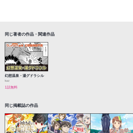
同じ著者の作品・関連作品
幻想温泉・湯グドラシル
kaz
1話無料
同じ掲載誌の作品