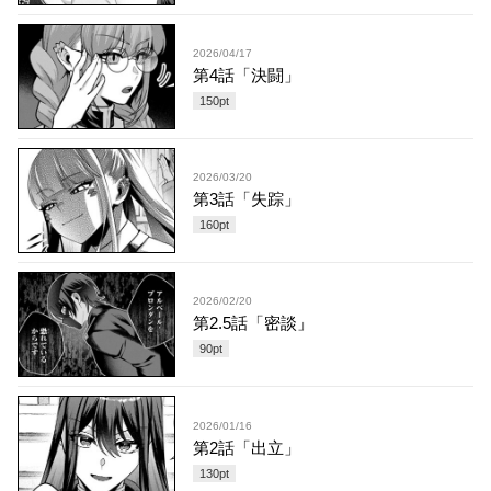
2026/04/17
第4話「決闘」
150
pt
2026/03/20
第3話「失踪」
160
pt
2026/02/20
第2.5話「密談」
90
pt
2026/01/16
第2話「出立」
130
pt