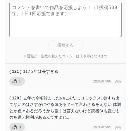
投稿する
※通報が一定数を超えたコメントは非表示になります
( 121 )
117 2年は長すぎる
0
2026/07/06
通報
( 120 )
去年の今頃始まったのに未だにコミックス1巻すら出
てないのはさすがにやる気ある？って言わざるをえない 体調
とか色々あるだろうから強くは言えないけど読者側も読むも
のを選ぶ権利があるんですよね…
1
2026/07/05
通報