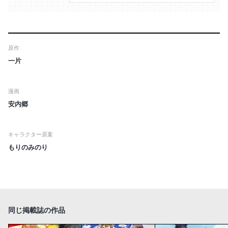
原作
一片
漫画
安内郷
キャラクター原案
もりのみのり
同じ掲載誌の作品