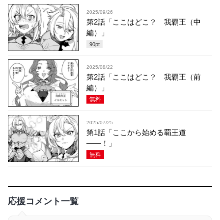
2025/09/26
第2話「ここはどこ？ 我覇王（中
編）」
90
pt
2025/08/22
第2話「ここはどこ？ 我覇王（前
編）」
無料
2025/07/25
第1話「ここから始める覇王道
――！」
無料
応援コメント一覧