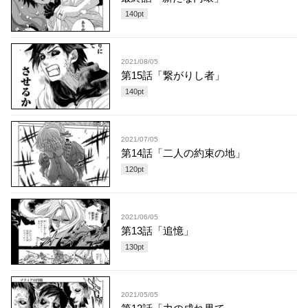
140
pt
2021/08/05
第15話「繋がりし者」
140
pt
2021/07/05
第14話「二人の約束の地」
120
pt
2021/06/05
第13話「追憶」
130
pt
2021/05/05