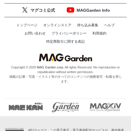
マグコミ公式
MAGGarden Info
トップページ
オンラインストア
持ち込み募集
ヘルプ
お問い合わせ
プライバシーポリシー
利用規約
特定商取引に関する表記
Copyright © 2020
MAG Garden corp.
All rights Reserved. No reproduction or
republication without written permission.
掲載の記事・写真・イラスト等のすべてのコンテンツの無断複写・転載を禁じ
ます。
ABJマークは、この電子書店・電子書籍配信サービスが、著作権者