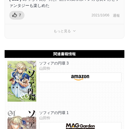
ァンタジーも楽しめた
7
2021/10/06
通報
もっと見る
関連書籍情報
ソフィアの円環 3
山田怜
ソフィアの円環 1
山田怜