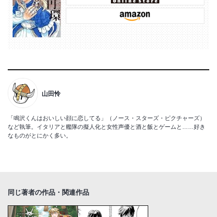
山田怜
「鳴沢くんはおいしい顔に恋してる」（ノース・スターズ・ピクチャーズ）
など執筆。イタリアと艦隊の擬人化と女性声優と酒と飯とゲームと……好き
なものがとにかく多い。
同じ著者の作品・関連作品