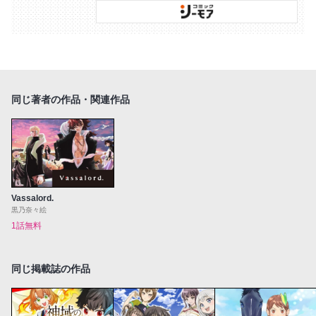
同じ著者の作品・関連作品
Vassalord.
黒乃奈々絵
1話無料
同じ掲載誌の作品