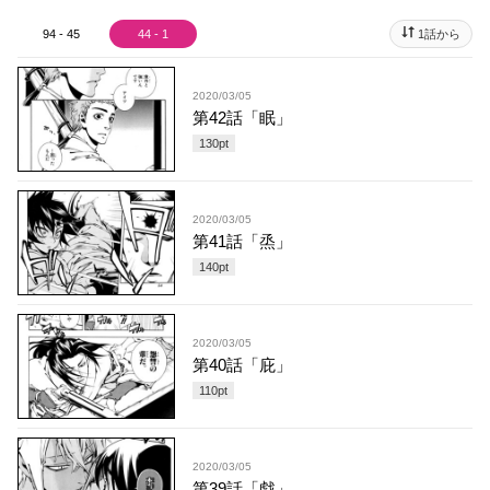
94 - 45
44 - 1
1話から
2020/03/05
第42話「眠」
130
pt
2020/03/05
第41話「烝」
140
pt
2020/03/05
第40話「庇」
110
pt
2020/03/05
第39話「戯」