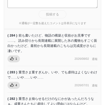
投稿する
※通報が一定数を超えたコメントは非表示になります
( 284 )
前も書いたけど、物語の構築と収拾がお見事です
……。 読み切りから長期連載に展開した氷の魔物もすごく面
白かったけど、最初から長期連載のこちらは完成度がさらに
凄いです。
1
2026/08/02
通報
( 283 )
重雪さま重すぎんか。いや、でも虐待はよくないわけ
で……いや……いや……
4
2026/07/31
通報
( 282 )
重雪さま拗らせるだけのなにかがあったんだろうな
ぁ。成重さんたちに虐待してよい理由にはならんけど。