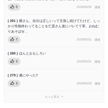
5
2026/06/30
通報
( 281 )
爺さん、自分は正しいって主張し続けてたけど、しっ
かり性格終わってることを亡霊さん達にバレてて草。おねむ
りあそばせ…
7
2026/05/31
通報
( 280 )
ほんとおもしろい
3
2026/05/31
通報
( 279 )
遂にやった!!
3
2026/05/29
通報
もっと見る