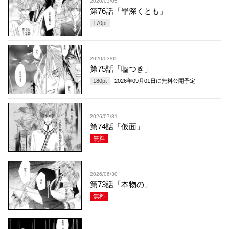
2020/03/05
第76話「罪深くとも」
170
pt
2020/03/05
第75話「嘘つき」
180
pt
2026年09月01日
に無料公開予定
2026/07/31
第74話「仮面」
無料
2026/06/30
第73話「本物の」
無料