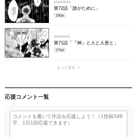
2026/05/29
第72話「誰がために」
180
pt
2026/05/01
第71話「『神』と人と人形と」
170
pt
もっと見る
応援コメント一覧