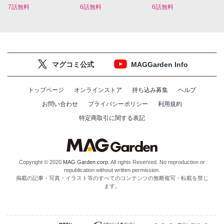
7話無料
6話無料
6話無料
マグコミ公式
MAGGarden Info
トップページ
オンラインストア
持ち込み募集
ヘルプ
お問い合わせ
プライバシーポリシー
利用規約
特定商取引に関する表記
Copyright © 2020
MAG Garden corp.
All rights Reserved. No reproduction or
republication without written permission.
掲載の記事・写真・イラスト等のすべてのコンテンツの無断複写・転載を禁じ
ます。