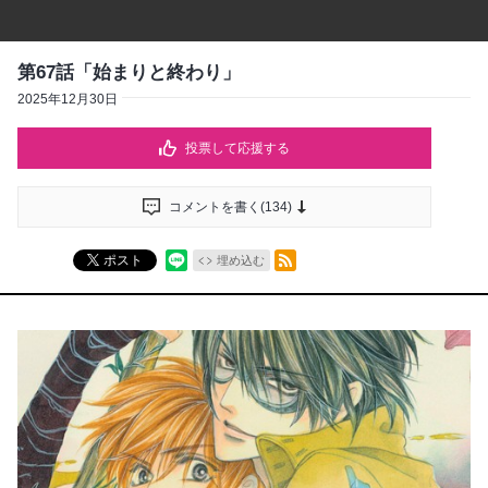
第67話「始まりと終わり」
2025年12月30日
投票して応援する
コメントを書く(
134
)
RSSフィード
ポスト
埋め込む