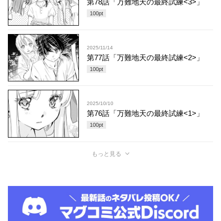
第78話「万難地天の最終試練<3>」
100
pt
2025/11/14
第77話「万難地天の最終試練<2>」
100
pt
2025/10/10
第76話「万難地天の最終試練<1>」
100
pt
もっと見る