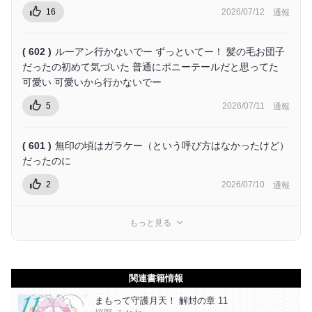
16
2026/07/12
通報
( 602 )
ルーアン行かないでー ずっといてー！ 髪の毛お団子
だったの初めて気づいた 普通にポニーテールだと思ってた
可愛い 可愛いから行かないでー
5
2026/07/11
通報
( 601 )
無印の頃はガラケー（という呼び方はなかったけど）
だったのに
2
2026/07/10
通報
もっと見る
関連書籍情報
まもって守護月天！ 解封の章 11