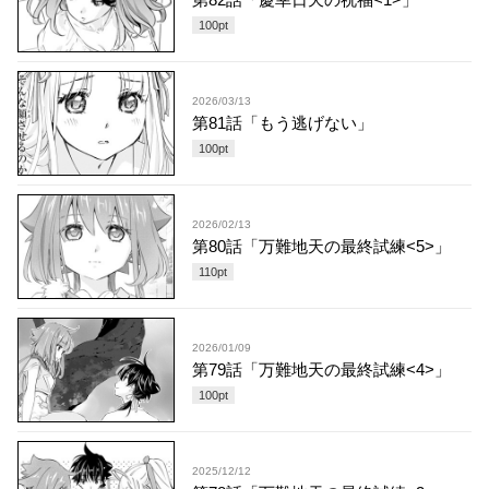
100
pt
2026/03/13
第81話「もう逃げない」
100
pt
2026/02/13
第80話「万難地天の最終試練<5>」
110
pt
2026/01/09
第79話「万難地天の最終試練<4>」
100
pt
2025/12/12