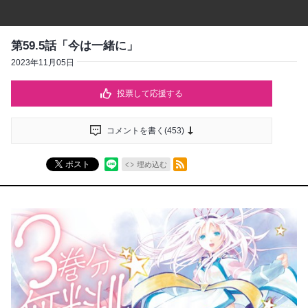
第59.5話「今は一緒に」
2023年11月05日
投票して応援する
コメントを書く(
453
)
RSSフィード
ポスト
埋め込む