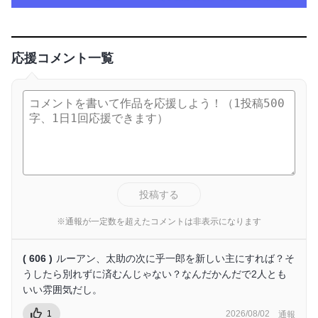
応援コメント一覧
投稿する
※通報が一定数を超えたコメントは非表示になります
( 606 )
ルーアン、太助の次に乎一郎を新しい主にすれば？そ
うしたら別れずに済むんじゃない？なんだかんだで2人とも
いい雰囲気だし。
1
2026/08/02
通報