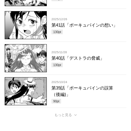
2025/12/26
第41話「ポーキュパインの想い」
130
pt
2025/11/28
第40話「デストラの脅威」
130
pt
2025/10/24
第39話「ポーキュパインの誤算
（後編)」
90
pt
もっと見る