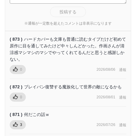
投稿する
※通報が一定数を超えたコメントは非表示になります
( 873 )
ハードカバーも文庫も普通に読むタイプだけど初めて
原作に目を通してみたけど中々しんどかった。作画さんが清
涼感マシマシのマシでやってくれてるんだと思うと感謝しか
ない。
0
2026/08/06
通報
( 872 )
ブレイバン復讐する魔族化して世界の敵になるかも
0
2026/08/01
通報
( 871 )
何だこの話ｗ
3
2026/07/26
通報