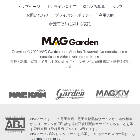
トップページ
オンラインストア
持ち込み募集
ヘルプ
お問い合わせ
プライバシーポリシー
利用規約
特定商取引に関する表記
Copyright © 2020
MAG Garden corp.
All rights Reserved. No reproduction or
republication without written permission.
掲載の記事・写真・イラスト等のすべてのコンテンツの無断複写・転載を禁じ
ます。
ABJマークは、この電子書店・電子書籍配信サービスが、著作権者
からコンテンツ使用許諾を得た正規版配信サービスであることを示
す登録商標（登録番号 第6091713号）です。
ABJマークの詳細、ABJマークを掲示しているサービスの一覧はこち
ら
https://aebs.or.jp/