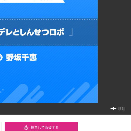
移動
投票して応援する