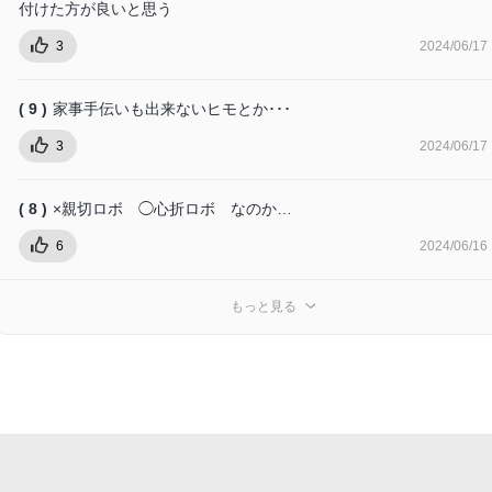
付けた方が良いと思う
3
2024/06/17
( 9 )
家事手伝いも出来ないヒモとか･･･
3
2024/06/17
( 8 )
×親切ロボ ◯心折ロボ なのか…
6
2024/06/16
もっと見る