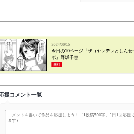
2024/06/15
今日の10ページ『ザコヤンデレとしんせ
ボ』野坂千惠
無料
応援コメント一覧