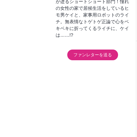
が迸るショートショート部門！憧れ
の女性の家で居候生活をしているヒ
モ男ケイと、家事用ロボットのライ
チ。無表情なトゲトゲ正論で心をベ
キベキに折ってくるライチに、ケイ
は……!?
ファンレターを送る