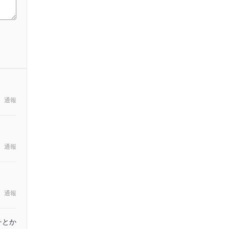
通報
通報
通報
チとか