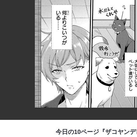
今日の10ページ『ザコヤン