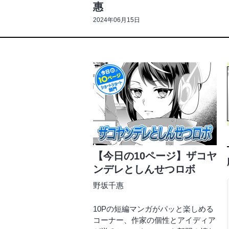
惠
2024年06月15日
【今日の10ページ】ザコヤ
ンデレとしんせつロボ
野坂千惠
10Pの短編マンガがパッと楽しめる
コーナー、作家の個性とアイディア