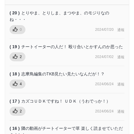
( 20 )
とりやま、とりしま、まつやま、のモジりなの
ね・・・
0
2024/07/20
通報
( 19 )
チートイーターの人だ！ 殴り合いとかすんのか思った
2
2024/07/02
通報
( 18 )
志摩鳥編集のTKB見たい見たいなんだが！？
4
2024/06/24
通報
( 17 )
カズコＵＤＫですね！ ＵＤＫ（うわでっか！）
2
2024/06/24
通報
( 16 )
隣の動画がチートイーターで草 楽しく読ませていただ