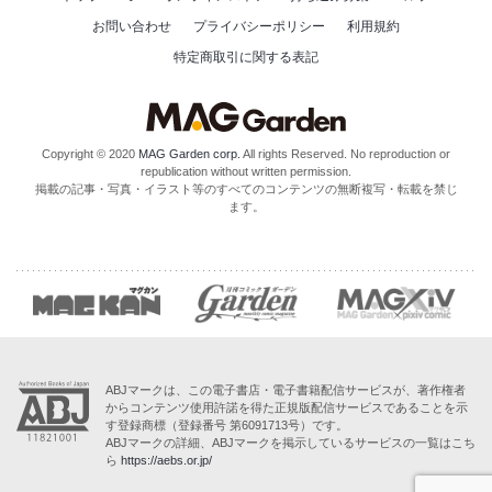
お問い合わせ
プライバシーポリシー
利用規約
特定商取引に関する表記
Copyright © 2020
MAG Garden corp.
All rights Reserved. No reproduction or
republication without written permission.
掲載の記事・写真・イラスト等のすべてのコンテンツの無断複写・転載を禁じ
ます。
ABJマークは、この電子書店・電子書籍配信サービスが、著作権者
からコンテンツ使用許諾を得た正規版配信サービスであることを示
す登録商標（登録番号 第6091713号）です。
ABJマークの詳細、ABJマークを掲示しているサービスの一覧はこち
ら
https://aebs.or.jp/