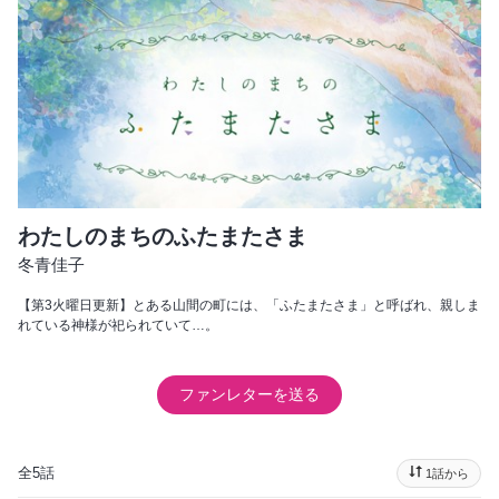
わたしのまちのふたまたさま
冬青佳子
【第3火曜日更新】とある山間の町には、「ふたまたさま」と呼ばれ、親しま
れている神様が祀られていて…。
ファンレターを送る
全5話
1話から