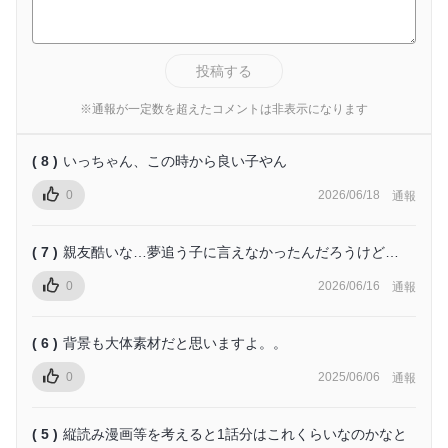
投稿する
※通報が一定数を超えたコメントは非表示になります
( 8 )
いっちゃん、この時から良い子やん
0
2026/06/18
通報
( 7 )
親友酷いな…夢追う子に言えなかったんだろうけど…
0
2026/06/16
通報
( 6 )
背景も大体素材だと思いますよ。。
0
2025/06/06
通報
( 5 )
縦読み漫画等を考えると1話分はこれくらいなのかなと