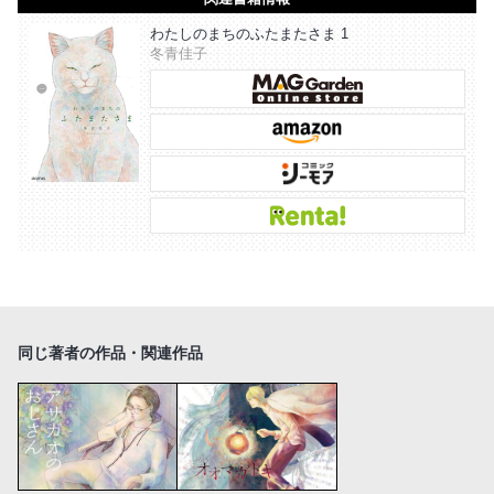
わたしのまちのふたまたさま 1
冬青佳子
同じ著者の作品・関連作品