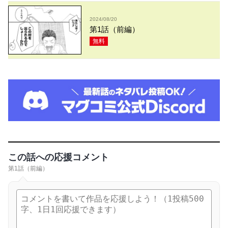
2024/08/20
第1話（前編）
無料
この話への応援コメント
第1話（前編）