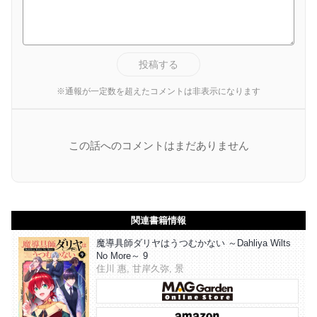
投稿する
※通報が一定数を超えたコメントは非表示になります
この話へのコメントはまだありません
関連書籍情報
魔導具師ダリヤはうつむかない ～Dahliya Wilts
No More～ 9
住川 惠, 甘岸久弥, 景