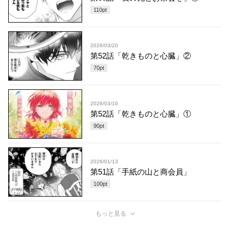
110
pt
2026/03/20
第52話「乾きものと心臓」②
70
pt
2026/03/10
第52話「乾きものと心臓」①
90
pt
2026/01/13
第51話「手紙の山と商会員」
100
pt
もっと見る