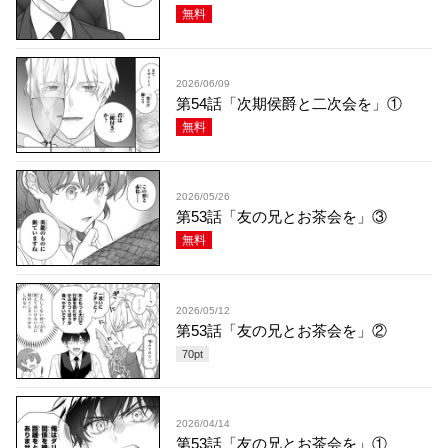
無料
2026/06/09
第54話「次期侯爵と二次会を」①
無料
2026/05/26
第53話「友の兄とお茶会を」③
無料
2026/05/12
第53話「友の兄とお茶会を」②
70
pt
2026/04/14
第53話「友の兄とお茶会を」①