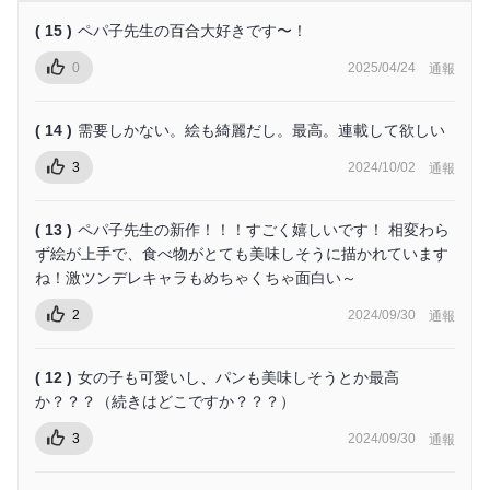
( 15 )
ペパ子先生の百合大好きです〜！
0
2025/04/24
通報
( 14 )
需要しかない。絵も綺麗だし。最高。連載して欲しい
3
2024/10/02
通報
( 13 )
ペパ子先生の新作！！！すごく嬉しいです！ 相変わら
ず絵が上手で、食べ物がとても美味しそうに描かれています
ね！激ツンデレキャラもめちゃくちゃ面白い～
2
2024/09/30
通報
( 12 )
女の子も可愛いし、パンも美味しそうとか最高
か？？？（続きはどこですか？？？）
3
2024/09/30
通報