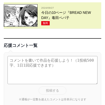
2024/09/27
今日の10ページ『BREAD NEW
DAY』毒田ペパ子
無料
応援コメント一覧
投稿する
※通報が一定数を超えたコメントは非表示になります