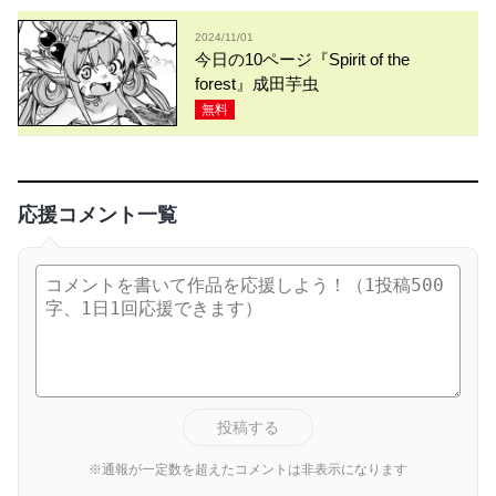
2024/11/01
今日の10ページ『Spirit of the
forest』成田芋虫
無料
応援コメント一覧
投稿する
※通報が一定数を超えたコメントは非表示になります