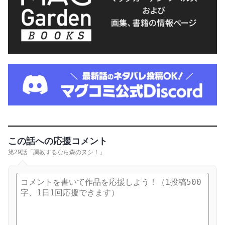
この話への応援コメント
第29話「調教するなら森のヌシ！」