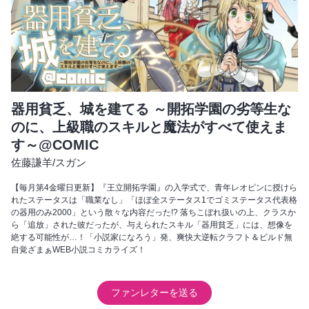
器用貧乏、城を建てる ～開拓学園の劣等生な
のに、上級職のスキルと魔法がすべて使えま
す～@COMIC
佐藤謙羊
/
スガン
【毎月第4金曜日更新】『王立開拓学園』の入学式で、青年レオピンに授けら
れたステータスは「職業なし」「ほぼ全ステータス1でゴミステータス代表格
の器用のみ2000」という散々な内容だった!? 落ちこぼれ扱いの上、クラスか
ら「追放」された彼だったが、与えられたスキル「器用貧乏」には、想像を
絶する可能性が…！「小説家になろう」発、爽快大逆転クラフト＆ビルド無
自覚ざまぁWEB小説コミカライズ！
ファンレターを送る