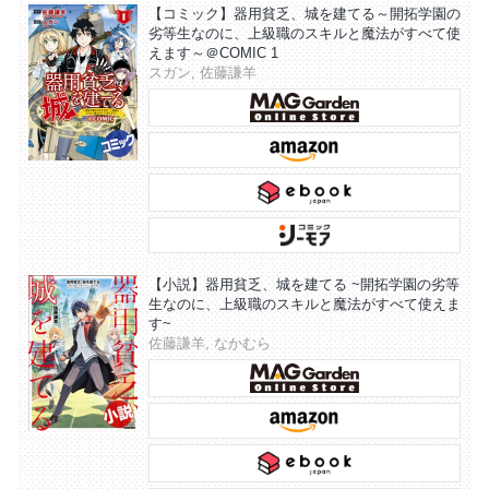
【コミック】器用貧乏、城を建てる～開拓学園の
劣等生なのに、上級職のスキルと魔法がすべて使
えます～＠COMIC 1
スガン, 佐藤謙羊
【小説】器用貧乏、城を建てる ~開拓学園の劣等
生なのに、上級職のスキルと魔法がすべて使えま
す~
佐藤謙羊, なかむら