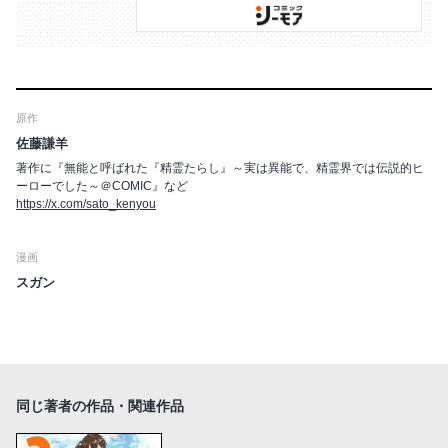
原作
佐藤謙羊
著作に『無能と呼ばれた『精霊たらし』～実は異能で、精霊界では伝説的ヒ
ーローでした～＠COMIC』など
https://x.com/sato_kenyou
漫画
スガン
同じ著者の作品・関連作品