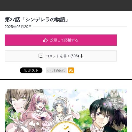
第27話「シンデレラの物語」
2025年05月20日
投票して応援する
コメントを書く(
506
)
RSSフィード
ポスト
埋め込む