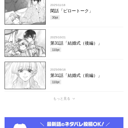
2025/11/18
閑話「ピロートーク」
30
pt
2025/10/21
第31話「結婚式（後編）」
110
pt
2025/09/16
第31話「結婚式（前編）」
110
pt
もっと見る