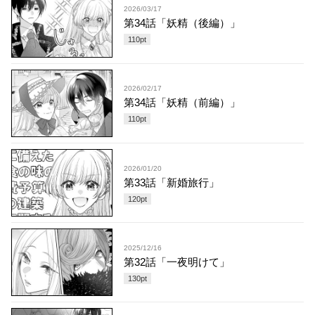
2026/03/17
第34話「妖精（後編）」
110
pt
2026/02/17
第34話「妖精（前編）」
110
pt
2026/01/20
第33話「新婚旅行」
120
pt
2025/12/16
第32話「一夜明けて」
130
pt