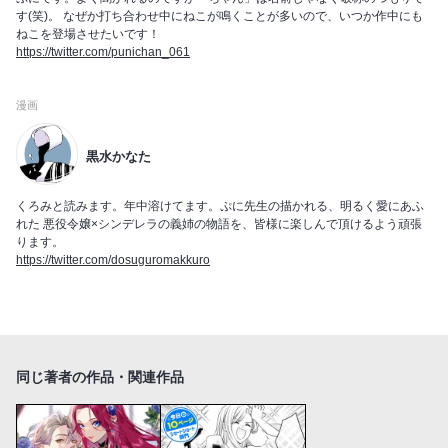
す(笑)。 なぜか打ち合わせ中にねこが鳴くことが多いので、いつか作中にも
ねこを登場させたいです！
https://twitter.com/punichan_061
漫画
黒水かなた
くろみと読みます。年中溶けてます。ぷに先生の描かれる、明るく愛にあふ
れた 悪役令嬢×シンデレラの義姉の物語を、皆様に楽しんで頂けるよう頑張
ります。
https://twitter.com/dosuguromakkuro
同じ著者の作品・関連作品