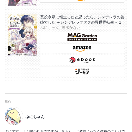
悪役令嬢に転生したと思ったら、シンデレラの義
姉でした ～シンデレラオタクの異世界転生～ 1
ぷにちゃん, 黒水かなた
原作
ぷにちゃん
ぷにです。よく聞かれるのですが「ちゃん」は名前じゃなく敬称のつもりで