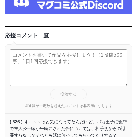
応援コメント一覧
投稿する
※通報が一定数を超えたコメントは非表示になります
( 636 )
ず～～～っと気になってたんだけど、バカ王子に冤罪
で主人公一家が平民にされた件については、相手側からの謝
罪すらなし？それとも既に何かしてもらってたりする？