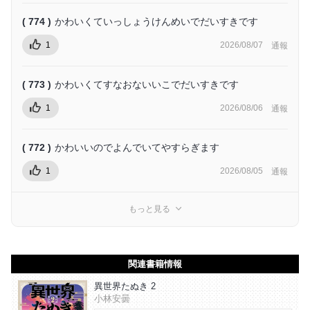
( 774 )
かわいくていっしょうけんめいでだいすきです
1
2026/08/07
通報
( 773 )
かわいくてすなおないいこでだいすきです
1
2026/08/06
通報
( 772 )
かわいいのでよんでいてやすらぎます
1
2026/08/05
通報
もっと見る
関連書籍情報
異世界たぬき 2
小林安曇