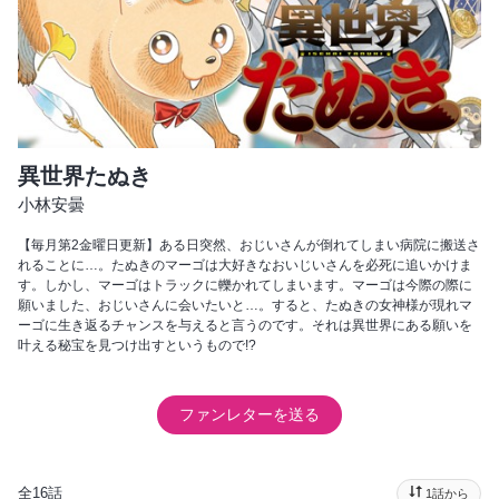
異世界たぬき
小林安曇
【毎月第2金曜日更新】ある日突然、おじいさんが倒れてしまい病院に搬送さ
れることに…。たぬきのマーゴは大好きなおいじいさんを必死に追いかけま
す。しかし、マーゴはトラックに轢かれてしまいます。マーゴは今際の際に
願いました、おじいさんに会いたいと…。すると、たぬきの女神様が現れマ
ーゴに生き返るチャンスを与えると言うのです。それは異世界にある願いを
叶える秘宝を見つけ出すというもので!?
ファンレターを送る
全16話
1話から