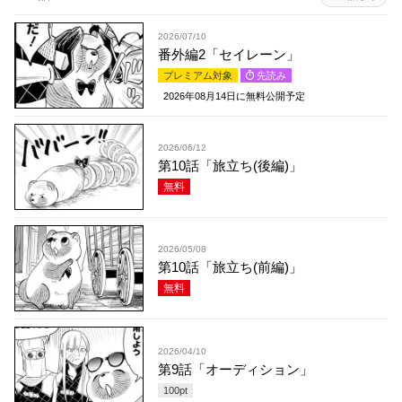
2026/07/10
番外編2「セイレーン」
プレミアム対象
先読み
2026年08月14日
に無料公開予定
2026/06/12
第10話「旅立ち(後編)」
無料
2026/05/08
第10話「旅立ち(前編)」
無料
2026/04/10
第9話「オーディション」
100
pt