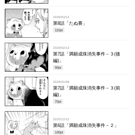
2026/03/13
第8話「たぬ賽」
110
pt
2026/02/13
第7話「満願成珠消失事件－３(後
編)」
90
pt
2026/01/09
第7話「満願成珠消失事件－３(前
編)」
70
pt
2025/12/12
第6話「満願成珠消失事件－２」
100
pt