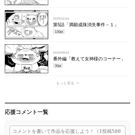
2025/11/14
第5話「満願成珠消失事件－１」
130
pt
2025/09/12
番外編「教えて女神様のコーナー」
30
pt
もっと見る
応援コメント一覧