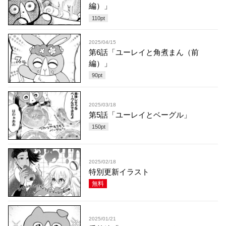
編）」
110
pt
2025/04/15
第6話「ユーレイと角煮まん（前
編）」
90
pt
2025/03/18
第5話「ユーレイとベーグル」
150
pt
2025/02/18
特別更新イラスト
無料
2025/01/21