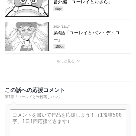
番外編「ユーレイとおさら」
50
pt
2024/12/17
第4話「ユーレイとパン・デ・ロ
ー」
150
pt
もっと見る
この話への応援コメント
第7話「ユーレイと米粉蒸しパン」