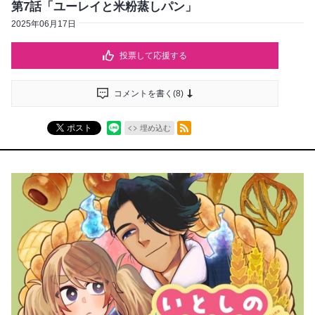
第7話「ユーレイと米粉蒸しパン」
2025年06月17日
投票して応援する
コメントを書く(
8
)
RSSフィード
ポスト
埋め込む