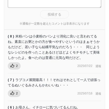
投稿する
※通報が一定数を超えたコメントは非表示になります
( 8 )
米粉パンは小麦粉のパンより消化に良いと言われてる
ね。素直にお粥とかの方が食べやすいというのはまぁそうか
もだけど、若い子なら結構平気なのだろう・・・ 同じよう
なレシピのを作ったことあるけどほどよくモチモチして美味
しかったよ。食べたのは普通に元気な時だけど。
2
2025/07/22
通報
( 7 )
ラブコメ展開最高！！！それはそれとして一人で頑張っ
てるぬいぐるみさんもかわいいね・・・
2
2025/07/16
通報
( 6 )
お母さん、イチローに気づいてるんだね。