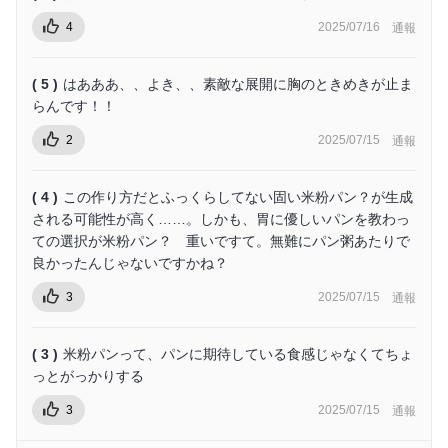
4
2025/07/16
通報
( 5 )
はあああ、、よき、、素敵な展開に胸のときめきが止ま
らんです！！
2
2025/07/15
通報
( 4 )
この作り方だとふっくらしてない固い米粉パン？が生成
される可能性が高く……。しかも、胃に優しいパンを教わっ
ての選択が米粉パン？ 重いですて。無難にパン粥あたりで
良かったんじゃないですかね？
3
2025/07/15
通報
( 3 )
米粉パンって、パンに期待している食感じゃなくてちょ
っとがっかりする
3
2025/07/15
通報