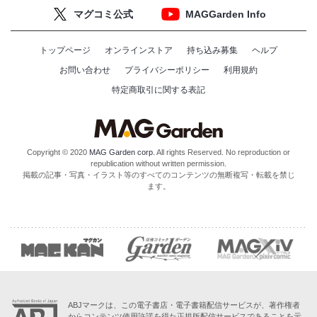
マグコミ公式
MAGGarden Info
トップページ
オンラインストア
持ち込み募集
ヘルプ
お問い合わせ
プライバシーポリシー
利用規約
特定商取引に関する表記
Copyright © 2020
MAG Garden corp.
All rights Reserved. No reproduction or
republication without written permission.
掲載の記事・写真・イラスト等のすべてのコンテンツの無断複写・転載を禁じ
ます。
ABJマークは、この電子書店・電子書籍配信サービスが、著作権者
からコンテンツ使用許諾を得た正規版配信サービスであることを示