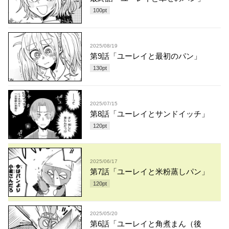
100
pt
2025/08/19
第9話「ユーレイと最初のパン」
130
pt
2025/07/15
第8話「ユーレイとサンドイッチ」
120
pt
2025/06/17
第7話「ユーレイと米粉蒸しパン」
120
pt
2025/05/20
第6話「ユーレイと角煮まん（後