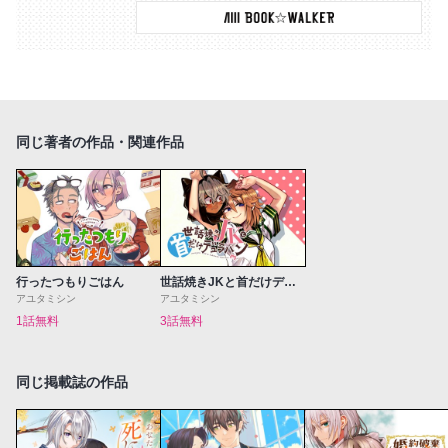
同じ著者の作品・関連作品
行ったつもりごはん
世話焼きJKと首だけデュラハン
アユタミシン
アユタミシン
1話無料
3話無料
同じ掲載誌の作品