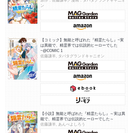
原作：佐藤謙羊／漫画：タバタグランドキャニオ
ン
【コミック】無能と呼ばれた『精霊たらし』~実
は異能で、精霊界では伝説的ヒーローでした
~@COMIC 1
佐藤謙羊, タバタグランドキャニオン
【小説】無能と呼ばれた『精霊たらし』～実は異
能で、精霊界では伝説的ヒーローでした～
佐藤謙羊, あんべよしろう