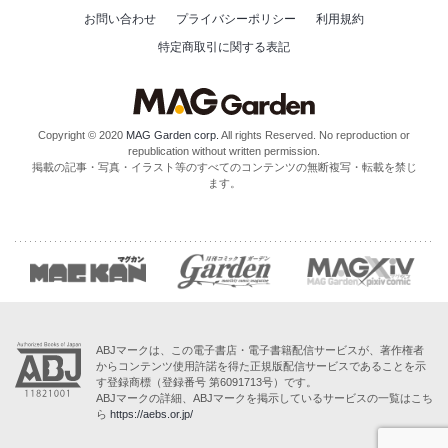
お問い合わせ
プライバシーポリシー
利用規約
特定商取引に関する表記
Copyright © 2020
MAG Garden corp.
All rights Reserved. No reproduction or
republication without written permission.
掲載の記事・写真・イラスト等のすべてのコンテンツの無断複写・転載を禁じ
ます。
ABJマークは、この電子書店・電子書籍配信サービスが、著作権者
からコンテンツ使用許諾を得た正規版配信サービスであることを示
す登録商標（登録番号 第6091713号）です。
ABJマークの詳細、ABJマークを掲示しているサービスの一覧はこち
ら
https://aebs.or.jp/