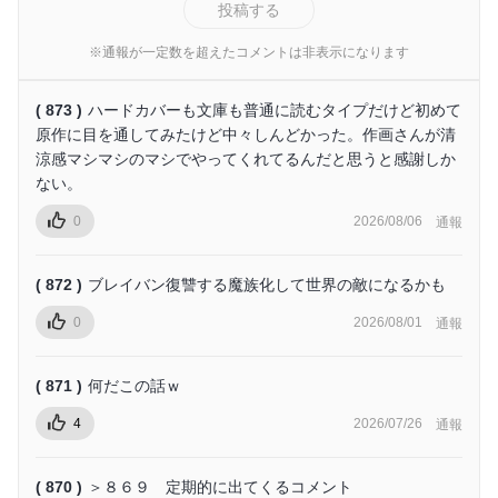
投稿する
※通報が一定数を超えたコメントは非表示になります
( 873 )
ハードカバーも文庫も普通に読むタイプだけど初めて
原作に目を通してみたけど中々しんどかった。作画さんが清
涼感マシマシのマシでやってくれてるんだと思うと感謝しか
ない。
0
2026/08/06
通報
( 872 )
ブレイバン復讐する魔族化して世界の敵になるかも
0
2026/08/01
通報
( 871 )
何だこの話ｗ
4
2026/07/26
通報
( 870 )
＞８６９ 定期的に出てくるコメント