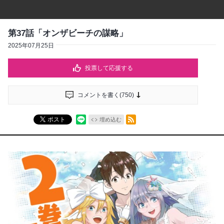
第37話「オンザビーチの謀略」
2025年07月25日
投票して応援する
コメントを書く(
750
)
RSSフィード
ポスト
埋め込む