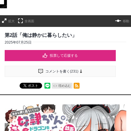
拡大
全画面
移動
第2話「俺は静かに暮らしたい」
2025年07月25日
投票して応援する
コメントを書く(
231
)
RSSフィード
ポスト
埋め込む