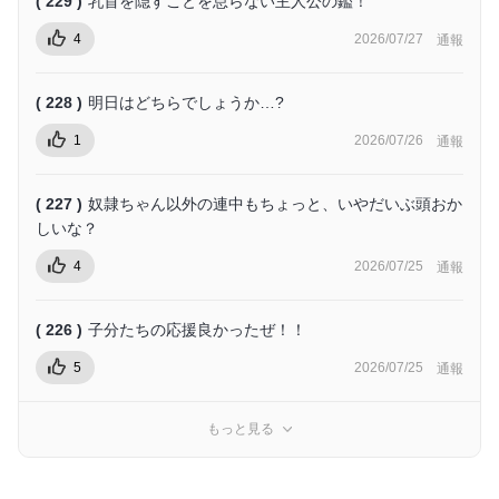
( 229 )
乳首を隠すことを怠らない主人公の鑑！
4
2026/07/27
通報
( 228 )
明日はどちらでしょうか…?
1
2026/07/26
通報
( 227 )
奴隷ちゃん以外の連中もちょっと、いやだいぶ頭おか
しいな？
4
2026/07/25
通報
( 226 )
子分たちの応援良かったぜ！！
5
2026/07/25
通報
もっと見る