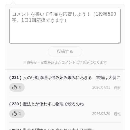
投稿する
※通報が一定数を超えたコメントは非表示になります
( 231 )
人の行動原理は恨み妬み嫉みに尽きる 書類は大切に
0
2026/07/31
通報
( 230 )
魔法とか使わずに物理で殴るのね
1
2026/07/29
通報