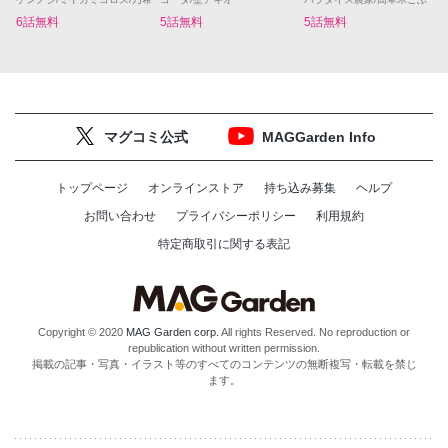
6話無料
5話無料
5話無料
マグコミ公式
MAGGarden Info
トップページ
オンラインストア
持ち込み募集
ヘルプ
お問い合わせ
プライバシーポリシー
利用規約
特定商取引に関する表記
Copyright © 2020
MAG Garden corp.
All rights Reserved. No reproduction or
republication without written permission.
掲載の記事・写真・イラスト等のすべてのコンテンツの無断複写・転載を禁じ
ます。