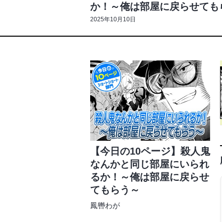
か！～俺は部屋に戻らせても
2025年10月10日
【今日の10ページ】殺人鬼
なんかと同じ部屋にいられ
るか！～俺は部屋に戻らせ
てもらう～
鳳轡わが