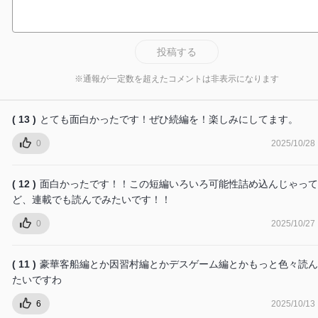
投稿する
※通報が一定数を超えたコメントは非表示になります
( 13 )
とても面白かったです！ぜひ続編を！楽しみにしてます。
0
2025/10/28
( 12 )
面白かったです！！この短編いろいろ可能性詰め込んじゃって
ど、連載でも読んでみたいです！！
0
2025/10/27
( 11 )
豪華客船編とか因習村編とかデスゲーム編とかもっと色々読ん
たいですわ
6
2025/10/13