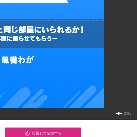
移動
投票して応援する