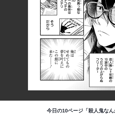
今日の10ページ「殺人鬼な