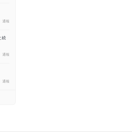
通報
と続
通報
通報