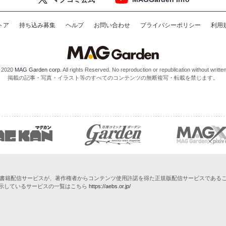
トア
持ち込み募集
ヘルプ
お問い合わせ
プライバシーポリシー
利用
 2020
MAG Garden corp.
All rights Reserved. No reproduction or republication without writte
掲載の記事・写真・イラスト等のすべてのコンテンツの無断複写・転載を禁じます。
子書籍配信サービスが、著作権者からコンテンツ使用許諾を得た正規版配信サービスであることを
掲示しているサービスの一覧はこちら
https://aebs.or.jp/