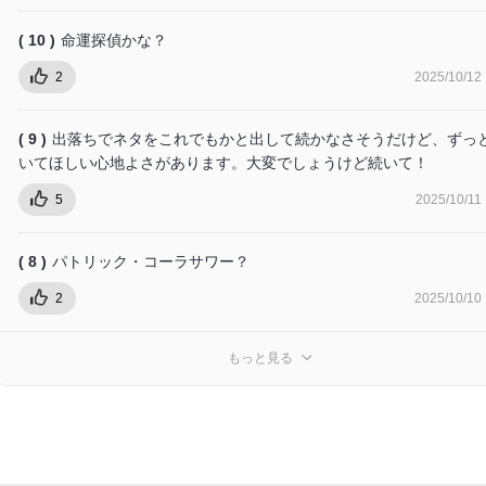
( 10 )
命運探偵かな？
2
2025/10/12
( 9 )
出落ちでネタをこれでもかと出して続かなさそうだけど、ずっ
いてほしい心地よさがあります。大変でしょうけど続いて！
5
2025/10/11
( 8 )
パトリック・コーラサワー？
2
2025/10/10
もっと見る